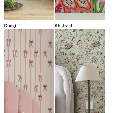
Dungi
Abstract