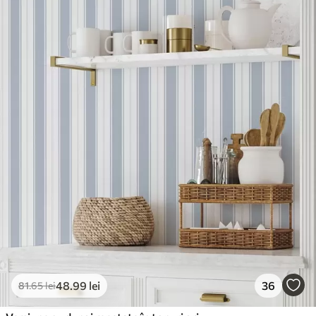
48
.99
lei
36
81
.65
lei