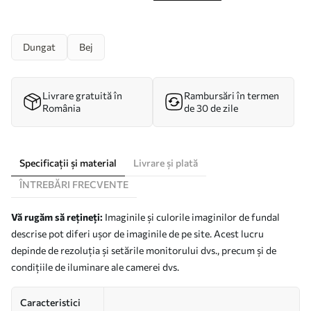
Dungat
Bej
Livrare gratuită în
Rambursări în termen
România
de 30 de zile
Specificații și material
Livrare și plată
ÎNTREBĂRI FRECVENTE
Vă rugăm să rețineți:
Imaginile și culorile imaginilor de fundal
descrise pot diferi ușor de imaginile de pe site. Acest lucru
depinde de rezoluția și setările monitorului dvs., precum și de
condițiile de iluminare ale camerei dvs.
Caracteristici