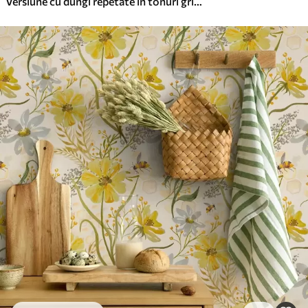
Versiune cu dungi repetate în tonuri gri-albastru