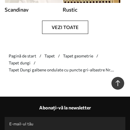
Scandinav
Rustic
VEZI TOATE
Pagină de start
Tapet
Tapet geometrie
Tapet dungi
Tapet Dungi galbene ondulate cu puncte gri-albastre Nr.
a01185v4
Abonați-vă la newsletter