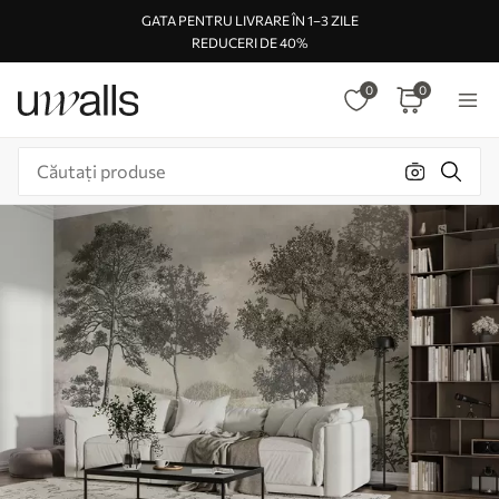
GATA PENTRU LIVRARE ÎN 1–3 ZILE
REDUCERI DE 40%
0
0