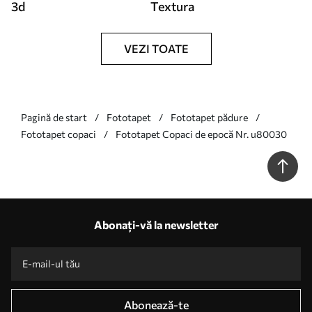
3d
Textura
VEZI TOATE
Pagină de start
Fototapet
Fototapet pădure
Fototapet copaci
Fototapet Copaci de epocă Nr. u80030
Abonați-vă la newsletter
Abonează-te