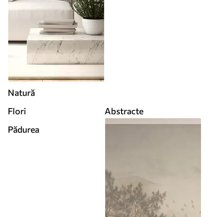
Natură
Flori
Abstracte
Pădurea