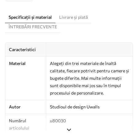
Specificații și material
Livrare și plată
ÎNTREBĂRI FRECVENTE
Caracteristici
Material
Alegeți din trei materiale de înaltă
calitate, fiecare potrivit pentru camere și
bugete diferite. Mai multe informații
sunt disponibile mai jos sau în timpul
procesului de personalizare.
Autor
Studioul de design Uwalls
Numărul
u80030
articolului