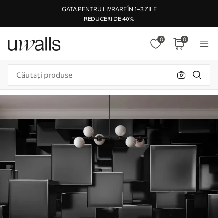
GATA PENTRU LIVRARE ÎN 1–3 ZILE
REDUCERI DE 40%
0
0