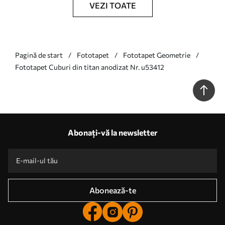
VEZI TOATE
Pagină de start
Fototapet
Fototapet Geometrie
Fototapet Cuburi din titan anodizat Nr. u53412
Abonați-vă la newsletter
Abonează-te