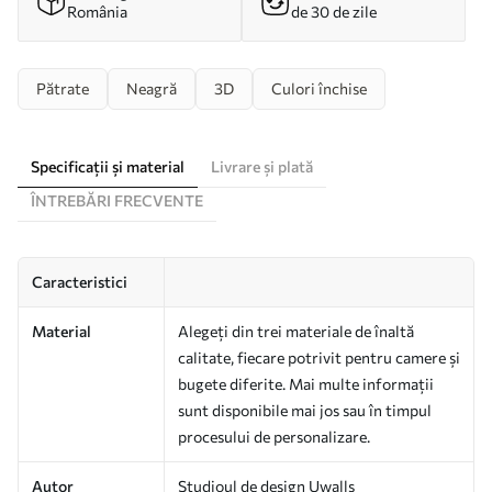
România
de 30 de zile
Pătrate
Neagră
3D
Culori închise
Specificații și material
Livrare și plată
ÎNTREBĂRI FRECVENTE
Caracteristici
Material
Alegeți din trei materiale de înaltă
calitate, fiecare potrivit pentru camere și
bugete diferite. Mai multe informații
sunt disponibile mai jos sau în timpul
procesului de personalizare.
Autor
Studioul de design Uwalls