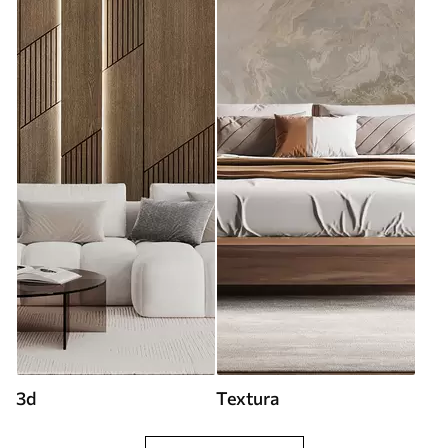
3d
Textura