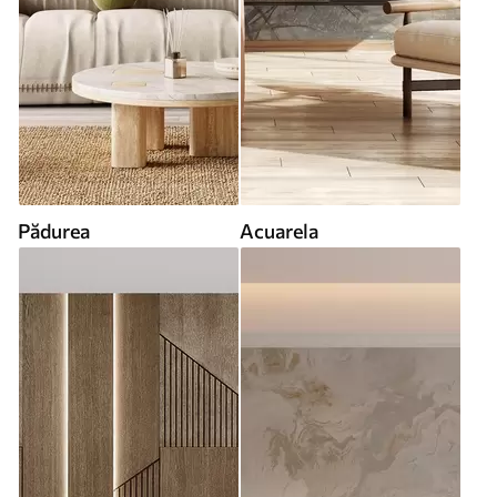
Pădurea
Acuarela