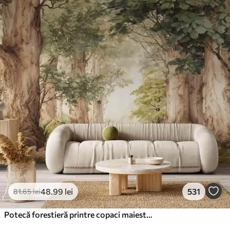
48
.99
lei
531
81
.65
lei
Potecă forestieră printre copaci maiestuoși, în stil acuarelă