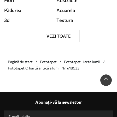
Flori
Abstracte
Pădurea
Acuarela
3d
Textura
VEZI TOATE
Pagină de start
Fototapet
Fototapet Harta lumii
Fototapet O hartă antică a lumii Nr. u18533
Abonați-vă la newsletter