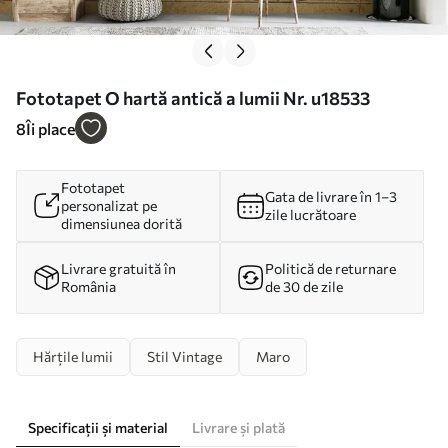
Fototapet O hartă antică a lumii Nr. u18533
8
Îi place
Fototapet
Gata de livrare în 1–3
personalizat pe
zile lucrătoare
dimensiunea dorită
Livrare gratuită în
Politică de returnare
România
de 30 de zile
Hărțile lumii
Stil Vintage
Maro
Specificații și material
Livrare și plată