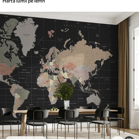
Harta lumii pe lemn