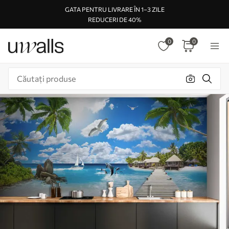
GATA PENTRU LIVRARE ÎN 1–3 ZILE
REDUCERI DE 40%
0
0