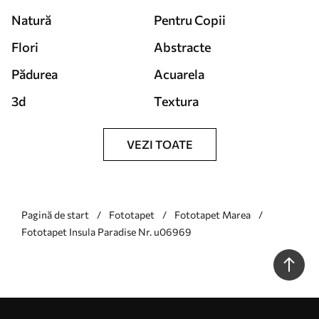
Natură
Pentru Copii
Flori
Abstracte
Pădurea
Acuarela
3d
Textura
VEZI TOATE
Pagină de start
Fototapet
Fototapet Marea
Fototapet Insula Paradise Nr. u06969