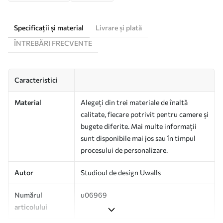
Specificații și material
Livrare și plată
ÎNTREBĂRI FRECVENTE
Caracteristici
Material
Alegeți din trei materiale de înaltă
calitate, fiecare potrivit pentru camere și
bugete diferite. Mai multe informații
sunt disponibile mai jos sau în timpul
procesului de personalizare.
Autor
Studioul de design Uwalls
Numărul
u06969
articolului