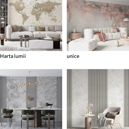
Harta lumii
unice