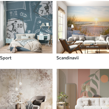
Sport
Scandinavii