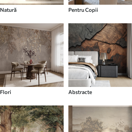
Natură
Pentru Copii
Flori
Abstracte