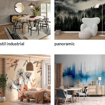
stil industrial
panoramic