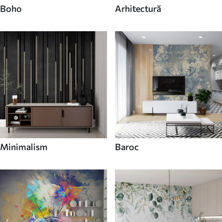
Boho
Arhitectură
Minimalism
Baroc