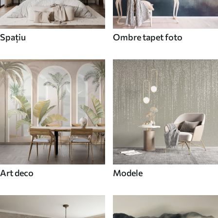
Spaţiu
Ombre tapet foto
Art deco
Modele