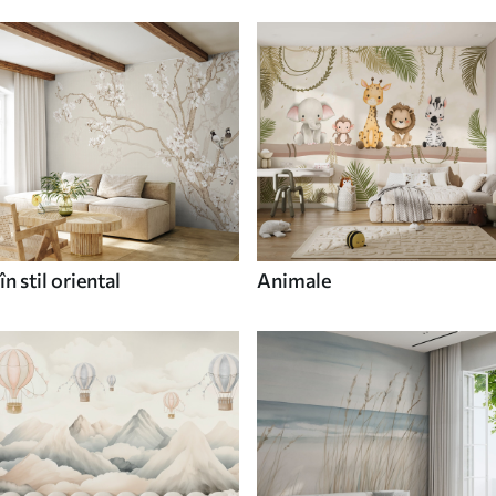
în stil oriental
Animale