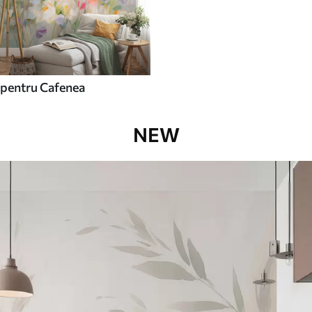
pentru Cafenea
NEW