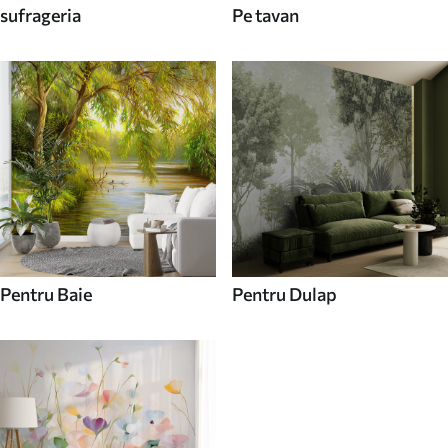
sufrageria
Pe tavan
Pentru Baie
Pentru Dulap