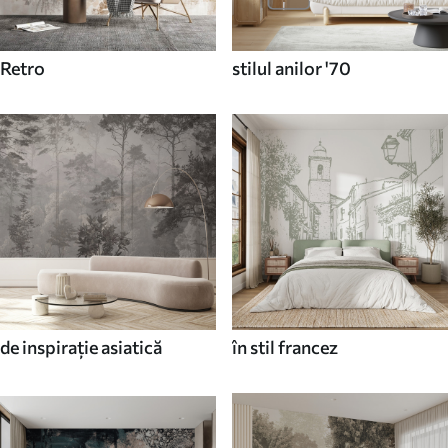
Retro
stilul anilor '70
de inspirație asiatică
în stil francez