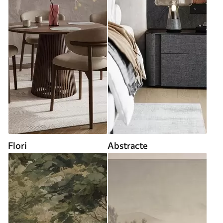
Flori
Abstracte