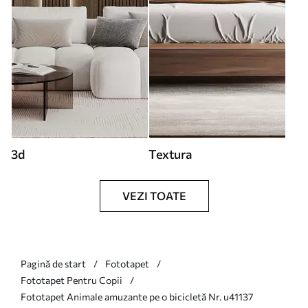
3d
Textura
VEZI TOATE
Pagină de start
Fototapet
Fototapet Pentru Copii
Fototapet Animale amuzante pe o bicicletă Nr. u41137