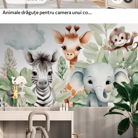
Animale drăguțe pentru camera unui copil