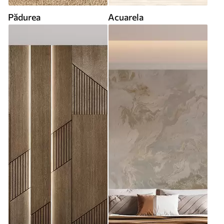
Pădurea
Acuarela