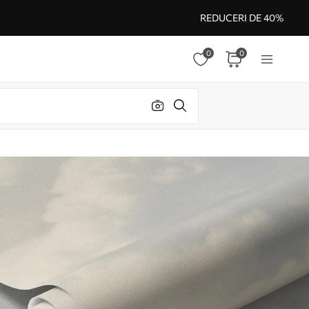
REDUCERI DE 40%
0
0