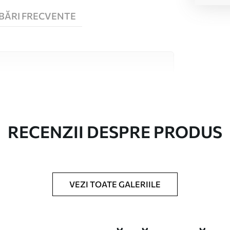
BĂRI FRECVENTE
 înaltă calitate, fiecare potrivit pentru camere
 informații sunt disponibile mai jos sau în
lizare.
RECENZII DESPRE PRODUS
VEZI TOATE GALERIILE
în role de până la 50 cm lățime.
/sau adeziv pentru tapet.