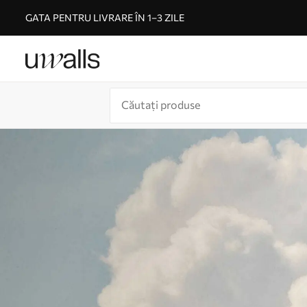
GATA PENTRU LIVRARE ÎN 1–3 ZILE