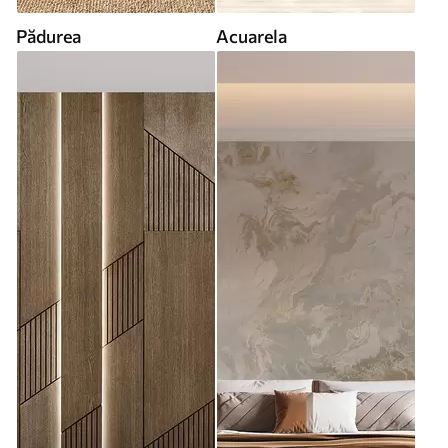
Pădurea
Acuarela