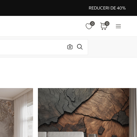
REDUCERI DE 40%
0
0