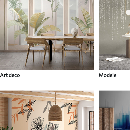
Art deco
Modele