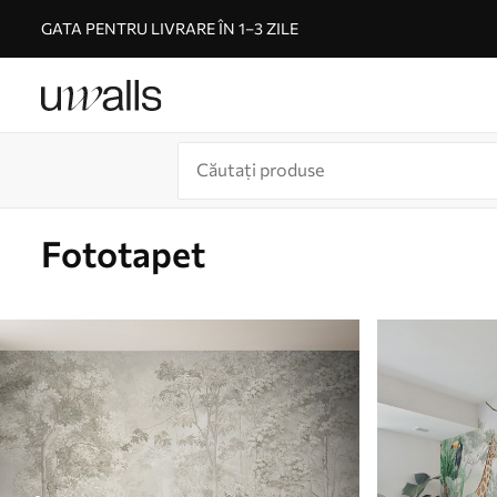
GATA PENTRU LIVRARE ÎN 1–3 ZILE
Fototapet