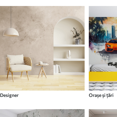
Designer
Orașe și țări