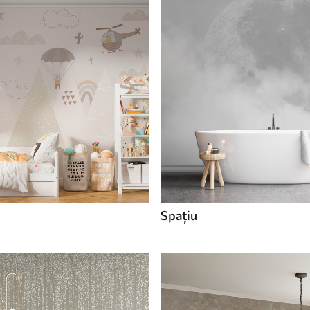
Spaţiu