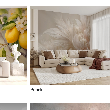
Penele