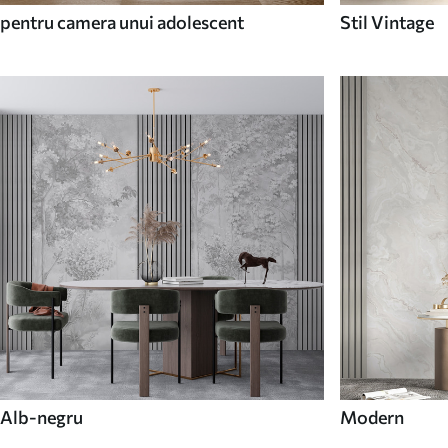
pentru camera unui adolescent
Stil Vintage
Alb-negru
Modern