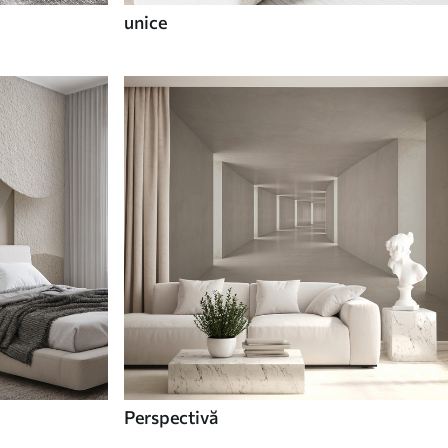
unice
Perspectivă