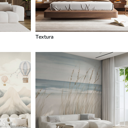
Textura