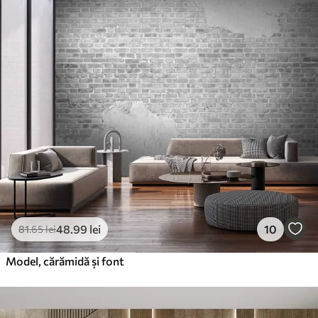
48
.99
lei
10
81
.65
lei
Model, cărămidă și font