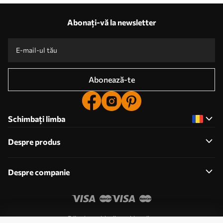
Abonați-vă la newsletter
Abonează-te
Schimbați limba
Despre produs
Despre companie
Editați permisiunile cookie-urilor