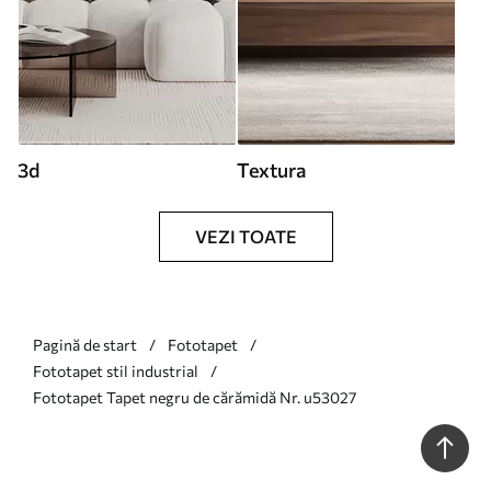
3d
Textura
VEZI TOATE
Pagină de start
Fototapet
Fototapet stil industrial
Fototapet Tapet negru de cărămidă Nr. u53027