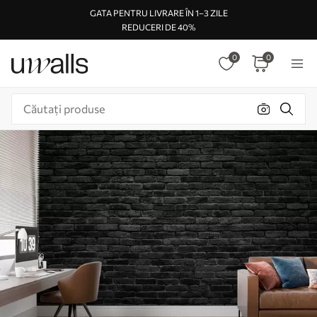
GATA PENTRU LIVRARE ÎN 1–3 ZILE
REDUCERI DE 40%
0
0