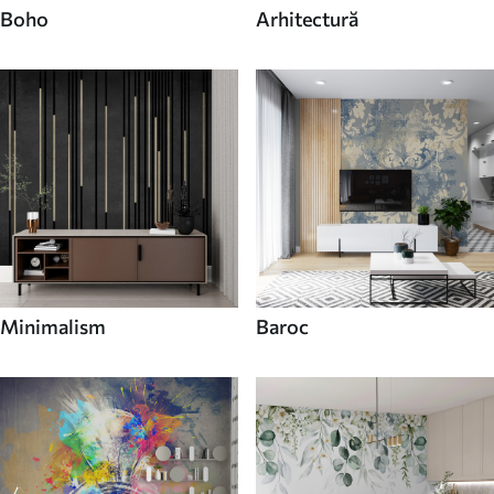
Boho
Arhitectură
Minimalism
Baroc