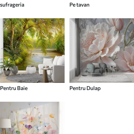
sufrageria
Pe tavan
Pentru Baie
Pentru Dulap