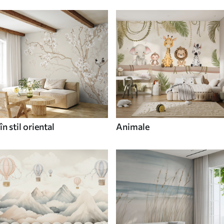
în stil oriental
Animale