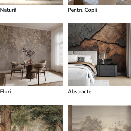
Natură
Pentru Copii
Flori
Abstracte