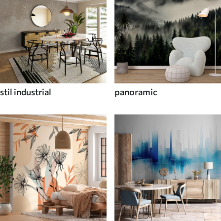
stil industrial
panoramic