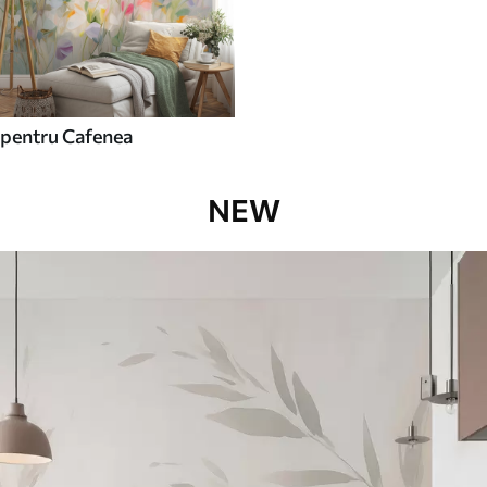
pentru Cafenea
NEW