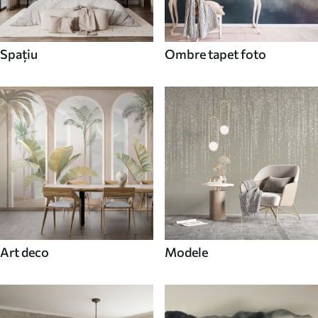
Spaţiu
Ombre tapet foto
Art deco
Modele