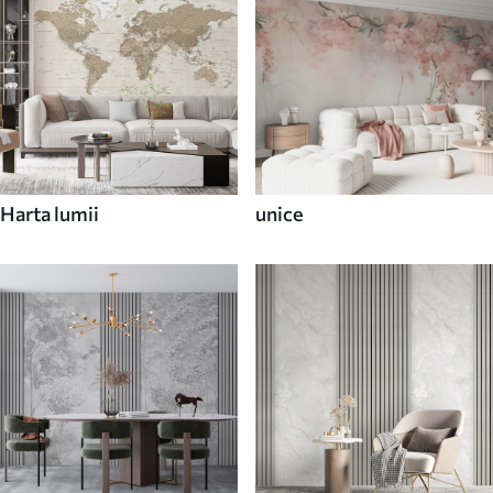
Harta lumii
unice