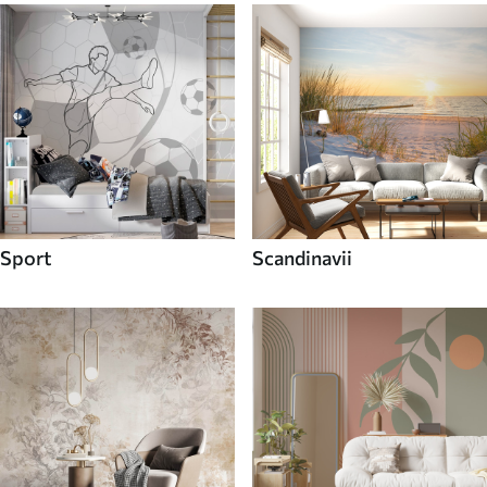
Sport
Scandinavii