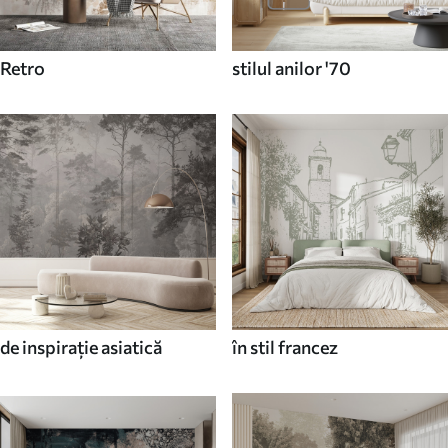
Retro
stilul anilor '70
de inspirație asiatică
în stil francez