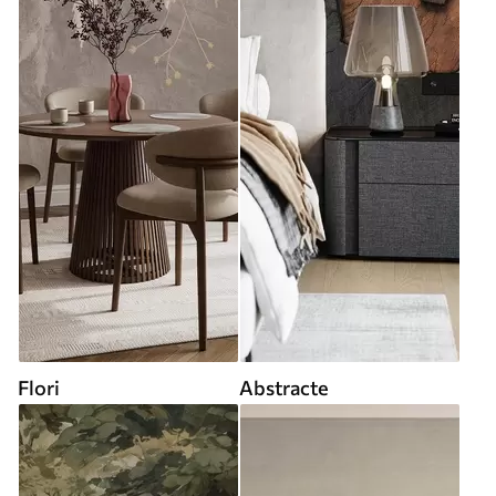
Flori
Abstracte