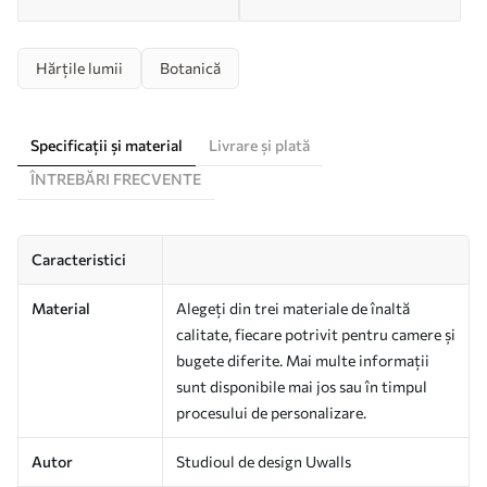
Hărțile lumii
Botanică
Specificații și material
Livrare și plată
ÎNTREBĂRI FRECVENTE
Caracteristici
Material
Alegeți din trei materiale de înaltă
calitate, fiecare potrivit pentru camere și
bugete diferite. Mai multe informații
sunt disponibile mai jos sau în timpul
procesului de personalizare.
Autor
Studioul de design Uwalls