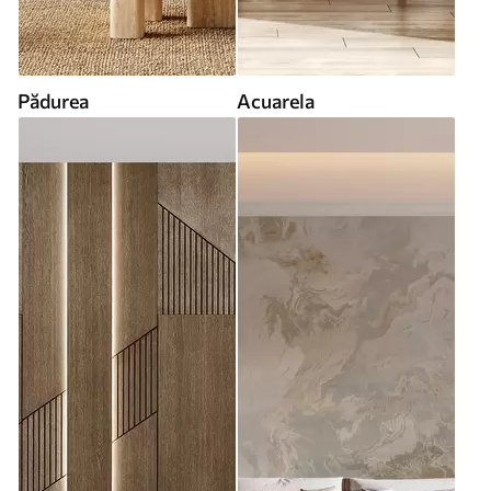
Pădurea
Acuarela