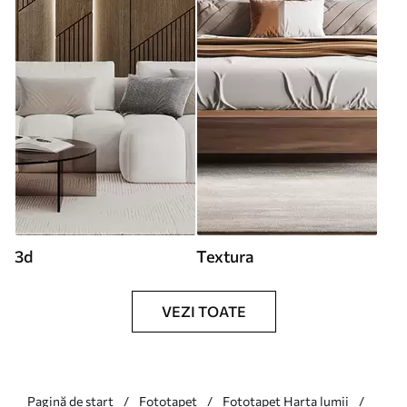
3d
Textura
VEZI TOATE
Pagină de start
Fototapet
Fototapet Harta lumii