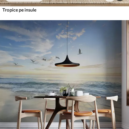
Tropice pe insule