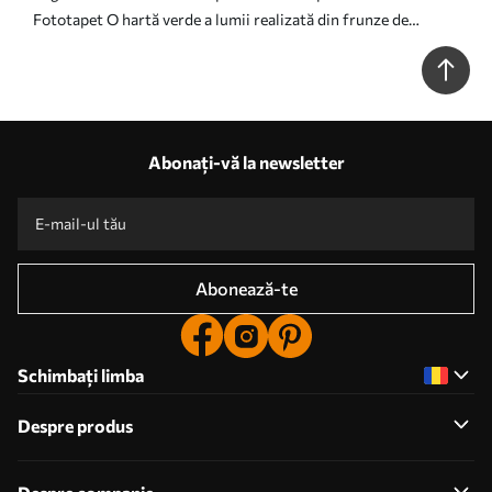
Fototapet O hartă verde a lumii realizată din frunze de
bananier Nr. c00007
Abonați-vă la newsletter
Abonează-te
Schimbați limba
Despre produs