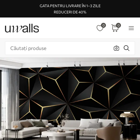
GATA PENTRU LIVRARE ÎN 1–3 ZILE
REDUCERI DE 40%
0
0