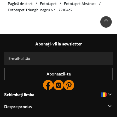
Pagină de start
Fototapet
Fototapet Abstract
Fototapet Triunghi negru Nr. u72104d2
Abonați-vă la newsletter
Abonează-te
Schimbați limba
Despre produs