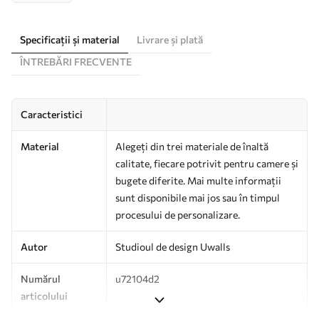
Specificații și material
Livrare și plată
ÎNTREBĂRI FRECVENTE
Caracteristici
Material
Alegeți din trei materiale de înaltă
calitate, fiecare potrivit pentru camere și
bugete diferite. Mai multe informații
sunt disponibile mai jos sau în timpul
procesului de personalizare.
Autor
Studioul de design Uwalls
Numărul
u72104d2
articolului