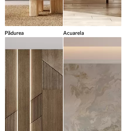
Pădurea
Acuarela