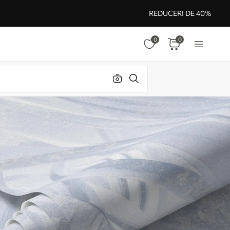
REDUCERI DE 40%
0
0