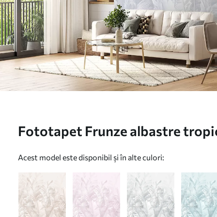
Fototapet Frunze albastre tropi
u98951v5
Acest model este disponibil și în alte culori: