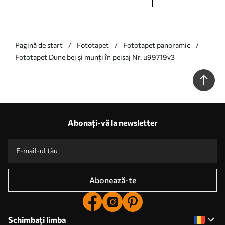
Pagină de start
Fototapet
Fototapet panoramic
Fototapet Dune bej și munți în peisaj Nr. u99719v3
Abonați-vă la newsletter
Abonează-te
Schimbați limba