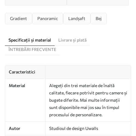
Gradient
Panoramic
Landșaft
Bej
Specificații și material
Livrare și plată
ÎNTREBĂRI FRECVENTE
Caracteristici
Material
Alegeți din trei materiale de înaltă
calitate, fiecare potrivit pentru camere și
bugete diferite. Mai multe informații
sunt disponibile mai jos sau în timpul
procesului de personalizare.
Autor
Studioul de design Uwalls