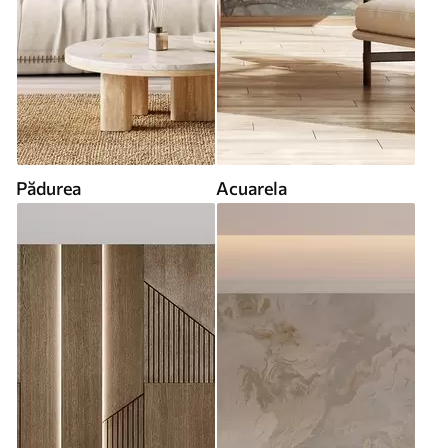
Pădurea
Acuarela