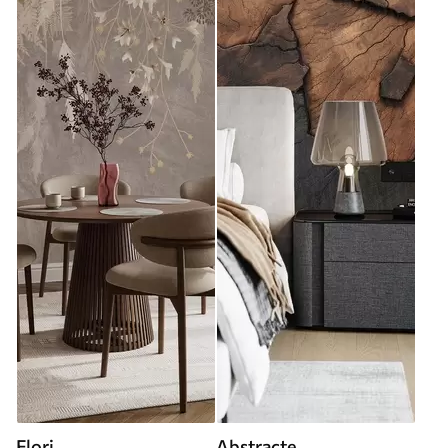
Flori
Abstracte