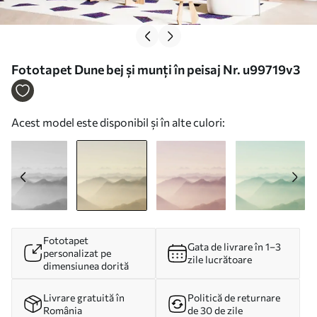
Fototapet Dune bej și munți în peisaj Nr. u99719v3
Acest model este disponibil și în alte culori:
Fototapet
Gata de livrare în 1–3
personalizat pe
zile lucrătoare
dimensiunea dorită
Livrare gratuită în
Politică de returnare
România
de 30 de zile