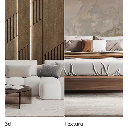
3d
Textura