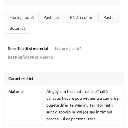
Floră și faună
Pastelate
Păsări colibri
Pastel
Botanică
Specificații și material
Livrare și plată
ÎNTREBĂRI FRECVENTE
Caracteristici
Material
Alegeți din trei materiale de înaltă
calitate, fiecare potrivit pentru camere și
bugete diferite. Mai multe informații
sunt disponibile mai jos sau în timpul
procesului de personalizare.