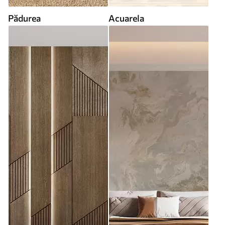
Pădurea
Acuarela