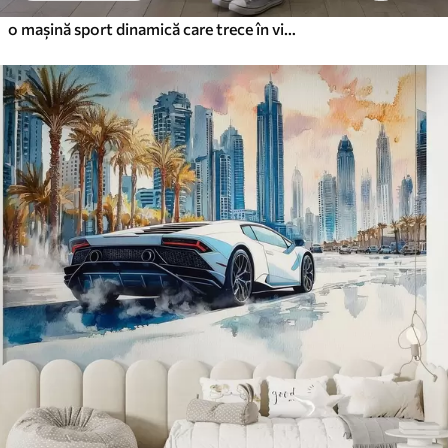
o mașină sport dinamică care trece în viteză prin spațiu