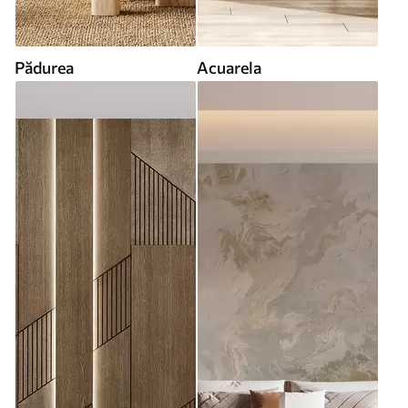
Pădurea
Acuarela