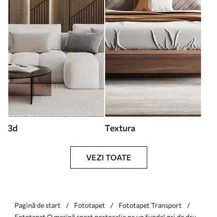
3d
Textura
VEZI TOATE
Pagină de start
Fototapet
Fototapet Transport
Fototapet O mașină sport portocalie pe un fundal gri de drum