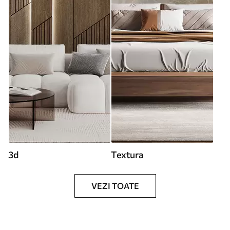
3d
Textura
VEZI TOATE