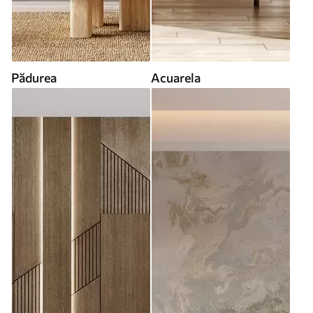
Pădurea
Acuarela