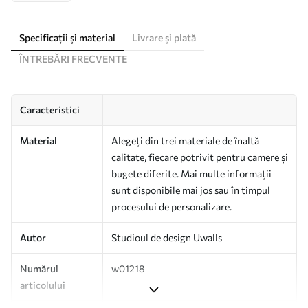
Specificații și material
Livrare și plată
ÎNTREBĂRI FRECVENTE
Caracteristici
Material
Alegeți din trei materiale de înaltă
calitate, fiecare potrivit pentru camere și
bugete diferite. Mai multe informații
sunt disponibile mai jos sau în timpul
procesului de personalizare.
Autor
Studioul de design Uwalls
Numărul
w01218
articolului