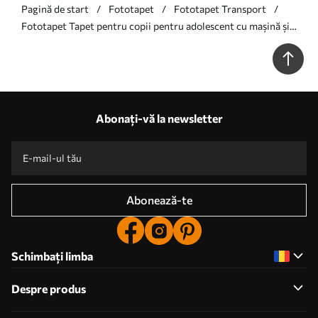
Pagină de start
Fototapet
Fototapet Transport
Fototapet Tapet pentru copii pentru adolescent cu mașină și
litere grafice în albastru Nr. w01218
Abonați-vă la newsletter
Abonează-te
Schimbați limba
Despre produs