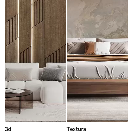
3d
Textura