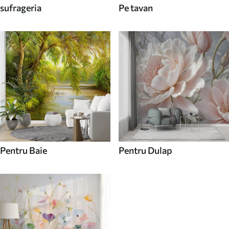
sufrageria
Pe tavan
Pentru Baie
Pentru Dulap