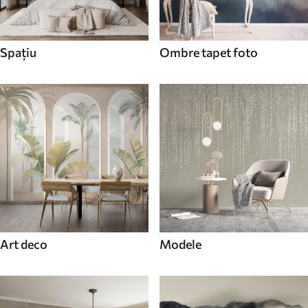
Spaţiu
Ombre tapet foto
Art deco
Modele