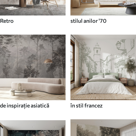
Retro
stilul anilor '70
de inspirație asiatică
în stil francez