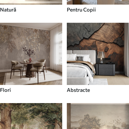
Natură
Pentru Copii
Flori
Abstracte