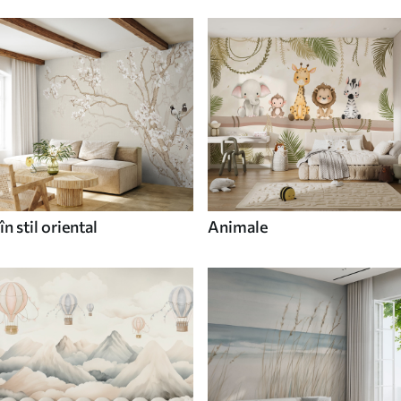
în stil oriental
Animale