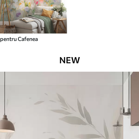
pentru Cafenea
NEW