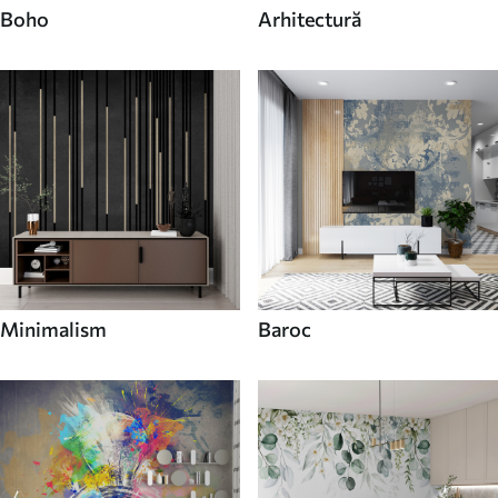
Boho
Arhitectură
Minimalism
Baroc