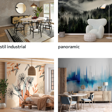
stil industrial
panoramic