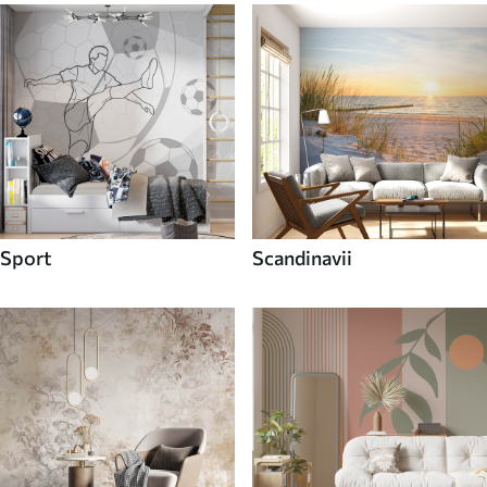
Sport
Scandinavii