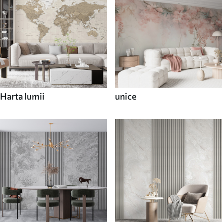
Harta lumii
unice