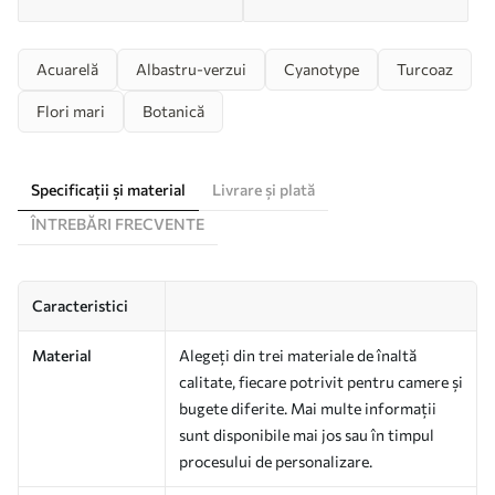
Acuarelă
Albastru-verzui
Cyanotype
Turcoaz
Flori mari
Botanică
Specificații și material
Livrare și plată
ÎNTREBĂRI FRECVENTE
Caracteristici
Material
Alegeți din trei materiale de înaltă
calitate, fiecare potrivit pentru camere și
bugete diferite. Mai multe informații
sunt disponibile mai jos sau în timpul
procesului de personalizare.