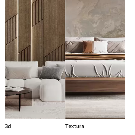
3d
Textura