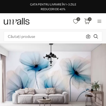
GATA PENTRU LIVRARE ÎN 1–3 ZILE
REDUCERI DE 40%
0
0