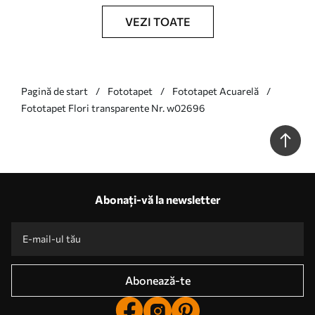
VEZI TOATE
Pagină de start
Fototapet
Fototapet Acuarelă
Fototapet Flori transparente Nr. w02696
Abonați-vă la newsletter
Abonează-te