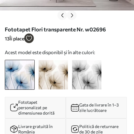
Fototapet Flori transparente Nr. w02696
13
Îi place
Acest model este disponibil și în alte culori:
Fototapet
Gata de livrare în 1–3
personalizat pe
zile lucrătoare
dimensiunea dorită
Livrare gratuită în
Politică de returnare
România
de 30 de zile