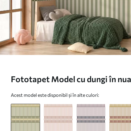
Fototapet Model cu dungi în nua
nisip Nr. w05150
Acest model este disponibil și în alte culori: