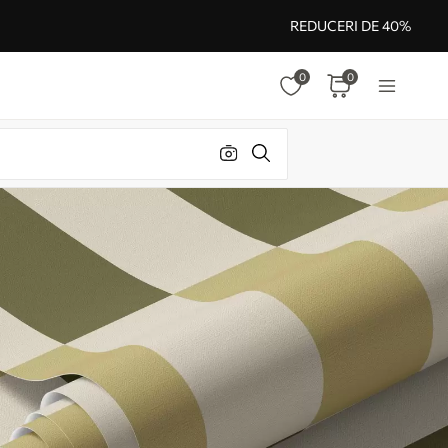
REDUCERI DE 40%
0
0