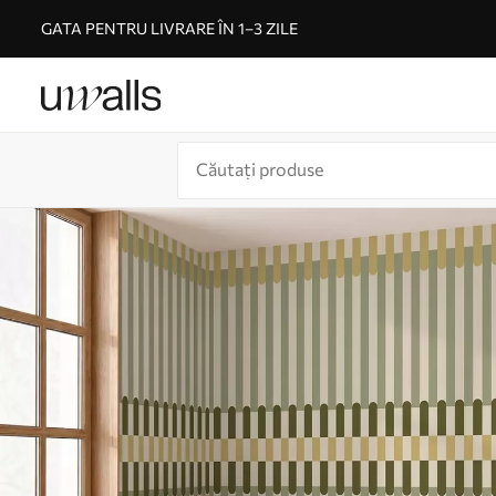
GATA PENTRU LIVRARE ÎN 1–3 ZILE