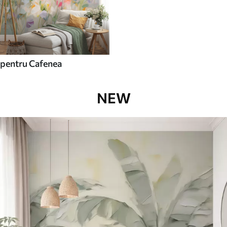
pentru Cafenea
NEW