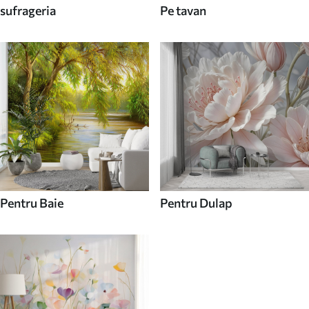
sufrageria
Pe tavan
Pentru Baie
Pentru Dulap