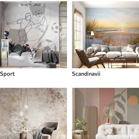
Sport
Scandinavii