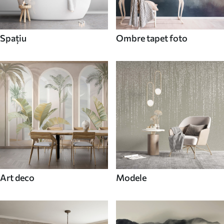
Spaţiu
Ombre tapet foto
Art deco
Modele