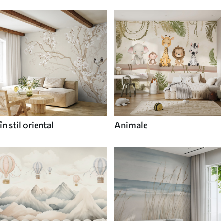
în stil oriental
Animale