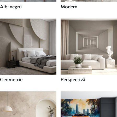
Alb-negru
Modern
Geometrie
Perspectivă