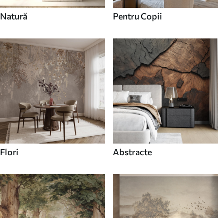
Natură
Pentru Copii
Flori
Abstracte