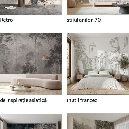
Retro
stilul anilor '70
de inspirație asiatică
în stil francez