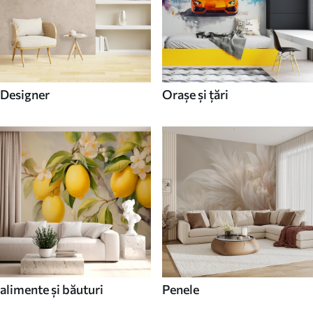
Designer
Orașe și țări
alimente și băuturi
Penele