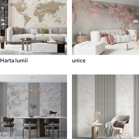
Harta lumii
unice