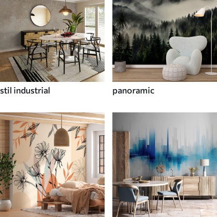
stil industrial
panoramic