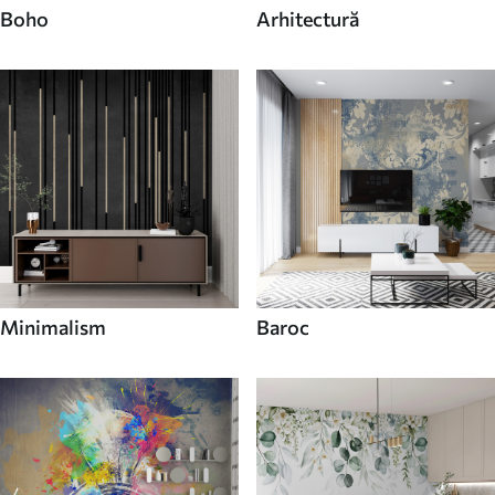
Boho
Arhitectură
Minimalism
Baroc