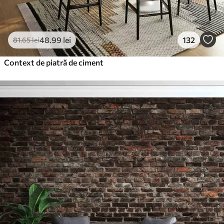
48
.99
lei
132
81
.65
lei
Context de piatră de ciment