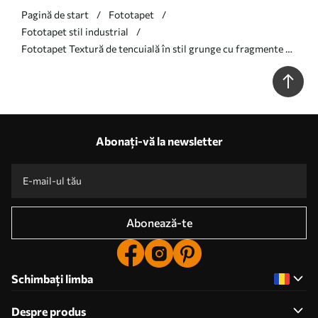
Pagină de start
Fototapet
Fototapet stil industrial
Fototapet Textură de tencuială în stil grunge cu fragmente de
cărămidă aparentă Nr. w05161
Abonați-vă la newsletter
Abonează-te
Schimbați limba
Despre produs