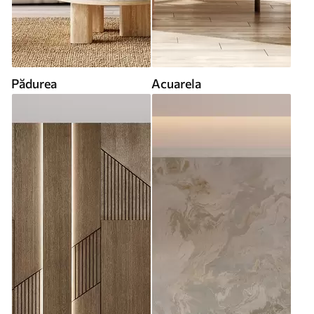
Pădurea
Acuarela