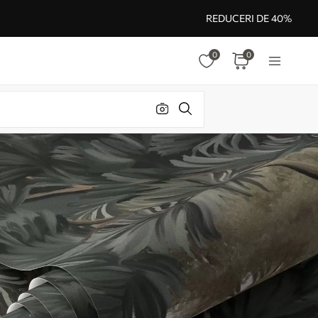
REDUCERI DE 40%
0
0