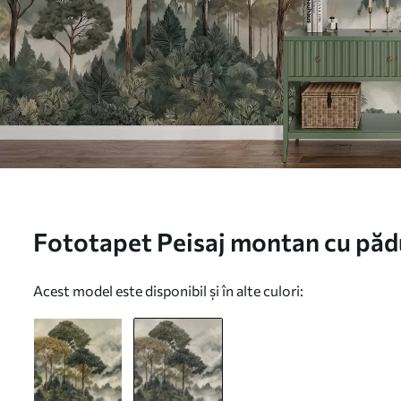
Fototapet Peisaj montan cu pădu
Nr. w05410v1
Acest model este disponibil și în alte culori: