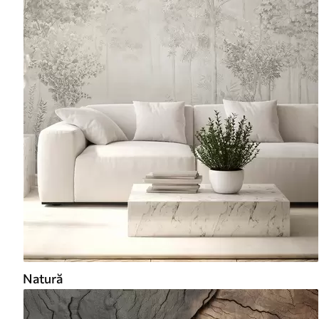
Natură