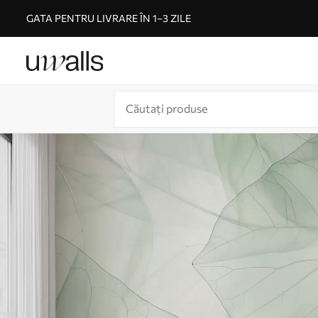
GATA PENTRU LIVRARE ÎN 1–3 ZILE