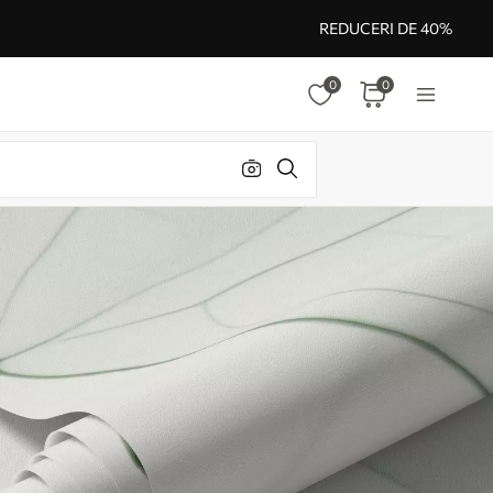
REDUCERI DE 40%
0
0