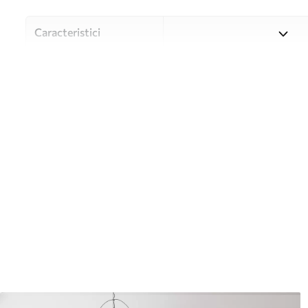
Caracteristici
Material
Alegeți din trei materiale de
și bugete diferite. Mai multe
timpul procesului de persona
Autor
Studioul de design Uwalls
Numărul articolului
w05474
Suprafață
Semi-mat.
Producție
Tipărit la comandă și livrat 
Suplimentar
Disponibil cu strat de lac și
Curățare
Se poate curăța ușor cu un b