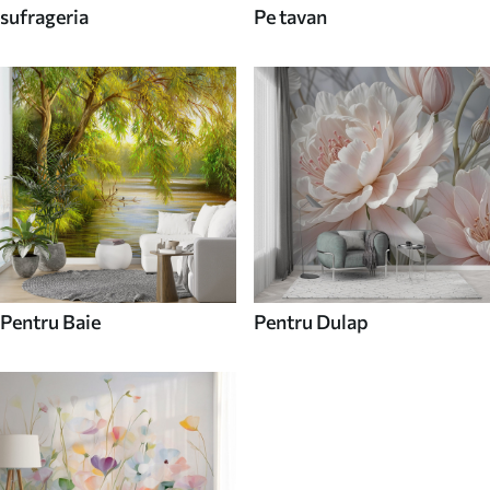
sufrageria
Pe tavan
Pentru Baie
Pentru Dulap