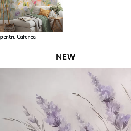
pentru Cafenea
NEW