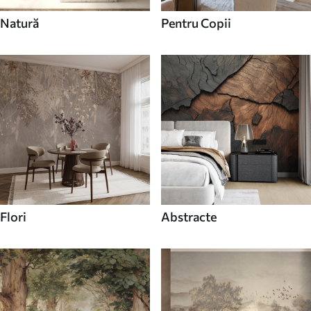
Natură
Pentru Copii
Flori
Abstracte