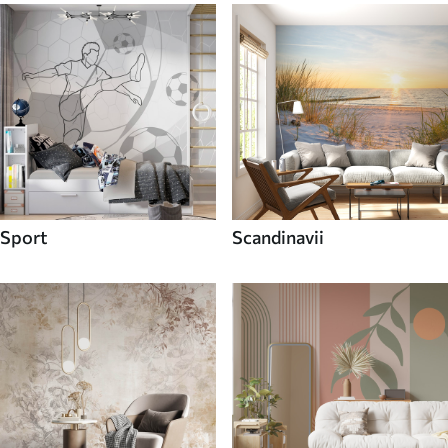
Sport
Scandinavii