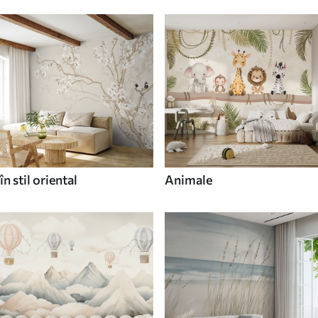
în stil oriental
Animale