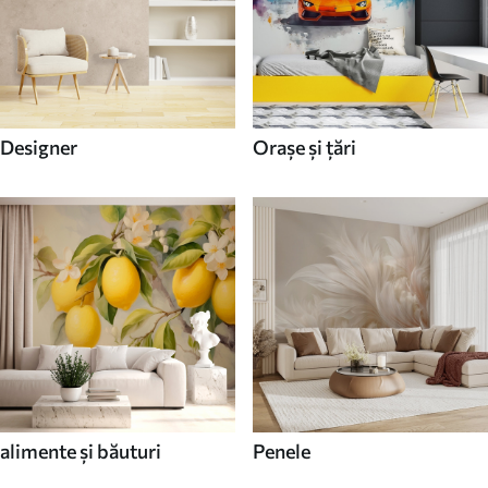
Designer
Orașe și țări
alimente și băuturi
Penele