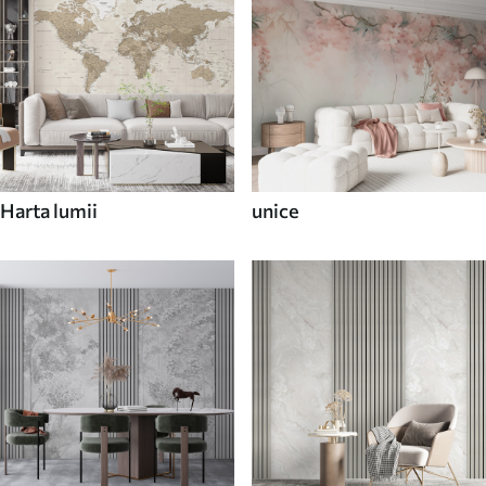
Harta lumii
unice