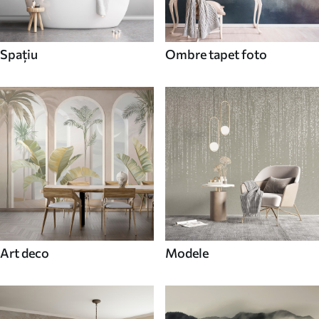
Spaţiu
Ombre tapet foto
Art deco
Modele