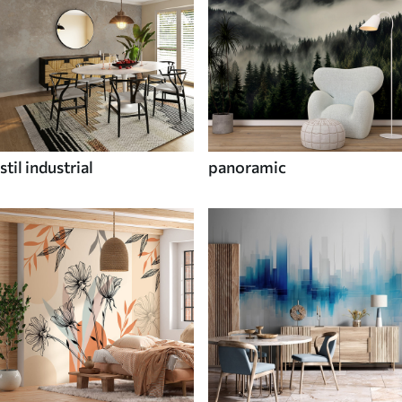
stil industrial
panoramic