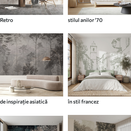
Retro
stilul anilor '70
de inspirație asiatică
în stil francez