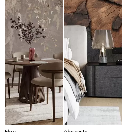
Flori
Abstracte