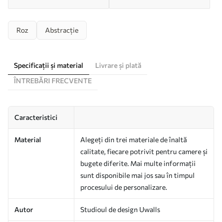
Roz
Abstracție
Specificații și material
Livrare și plată
ÎNTREBĂRI FRECVENTE
Caracteristici
Material
Alegeți din trei materiale de înaltă
calitate, fiecare potrivit pentru camere și
bugete diferite. Mai multe informații
sunt disponibile mai jos sau în timpul
procesului de personalizare.
Autor
Studioul de design Uwalls