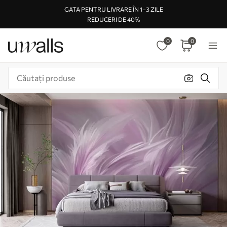
GATA PENTRU LIVRARE ÎN 1–3 ZILE
REDUCERI DE 40%
0
0