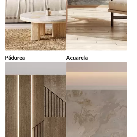
Pădurea
Acuarela