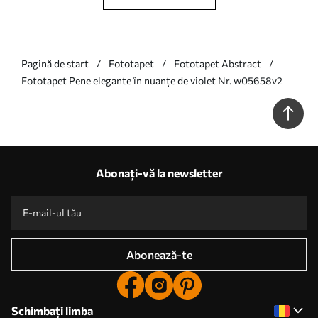
Pagină de start
Fototapet
Fototapet Abstract
Fototapet Pene elegante în nuanțe de violet Nr. w05658v2
Abonați-vă la newsletter
Abonează-te
Schimbați limba