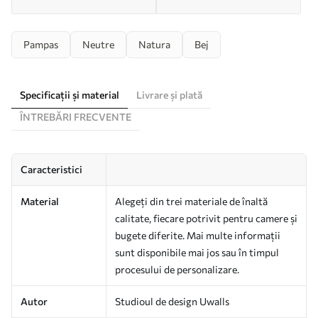
Pampas
Neutre
Natura
Bej
Specificații și material
Livrare și plată
ÎNTREBĂRI FRECVENTE
Caracteristici
Material
Alegeți din trei materiale de înaltă
calitate, fiecare potrivit pentru camere și
bugete diferite. Mai multe informații
sunt disponibile mai jos sau în timpul
procesului de personalizare.
Autor
Studioul de design Uwalls