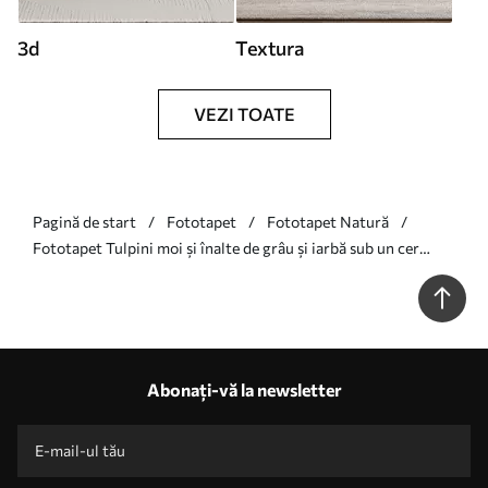
3d
Textura
VEZI TOATE
Pagină de start
Fototapet
Fototapet Natură
Fototapet Tulpini moi și înalte de grâu și iarbă sub un cer
înnorat Nr. w05735
Abonați-vă la newsletter