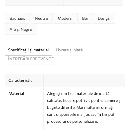
Bauhaus
Neutre
Modern
Bej
Design
Alb și Negru
Specificații și material
Livrare și plată
ÎNTREBĂRI FRECVENTE
Caracteristici
Material
Alegeți din trei materiale de înaltă
calitate, fiecare potrivit pentru camere și
bugete diferite. Mai multe informații
sunt disponibile mai jos sau în timpul
procesului de personalizare.