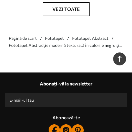
VEZI TOATE
Pagină de start
Fototapet
Fototapet Abstract
Fototapet Abstracție modernă texturată în culorile negru și
portocaliu Nr. w07878
Abonați-vă la newsletter
Abonează-te