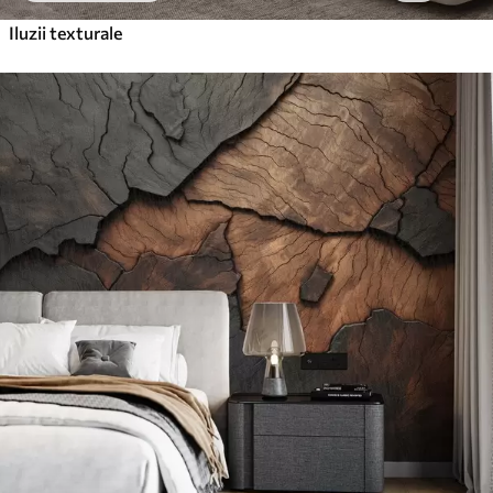
Iluzii texturale