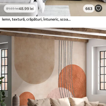
48
.99
lei
663
81
.65
lei
lemn, textură, crăpături, întuneric, scoarță, suprafață