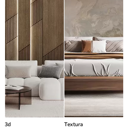
3d
Textura