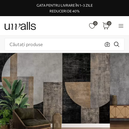
GATA PENTRU LIVRARE ÎN 1–3 ZILE
REDUCERI DE 40%
0
0