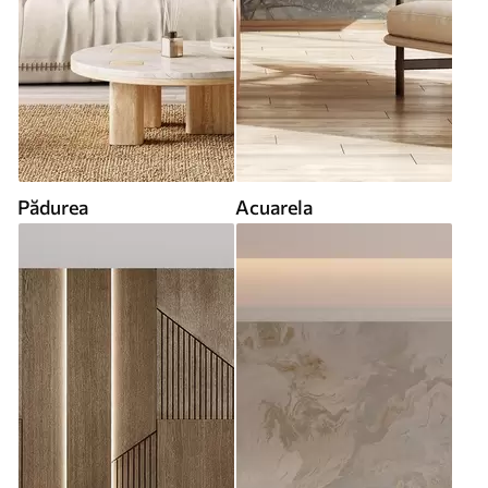
Pădurea
Acuarela