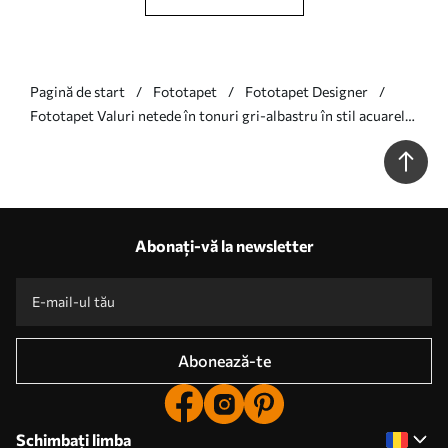
Pagină de start
Fototapet
Fototapet Designer
Fototapet Valuri netede în tonuri gri-albastru în stil acuarelă
Nr. w08564v1
Abonați-vă la newsletter
Abonează-te
Schimbați limba