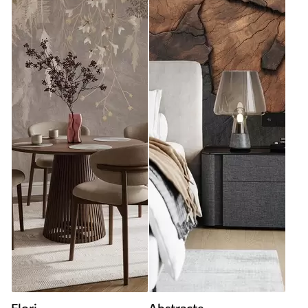
Flori
Abstracte