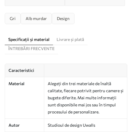
Gri
Alb murdar
Design
Specificații și material
Livrare și plată
ÎNTREBĂRI FRECVENTE
Caracteristici
Material
Alegeți din trei materiale de înaltă
calitate, fiecare potrivit pentru camere și
bugete diferite. Mai multe informații
sunt disponibile mai jos sau în timpul
procesului de personalizare.
Autor
Studioul de design Uwalls