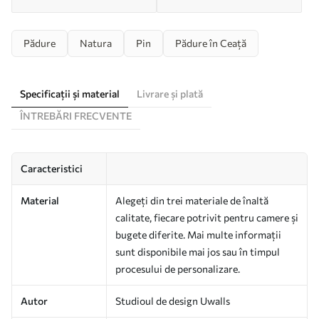
Pădure
Natura
Pin
Pădure în Ceață
Specificații și material
Livrare și plată
ÎNTREBĂRI FRECVENTE
Caracteristici
Material
Alegeți din trei materiale de înaltă
calitate, fiecare potrivit pentru camere și
bugete diferite. Mai multe informații
sunt disponibile mai jos sau în timpul
procesului de personalizare.
Autor
Studioul de design Uwalls