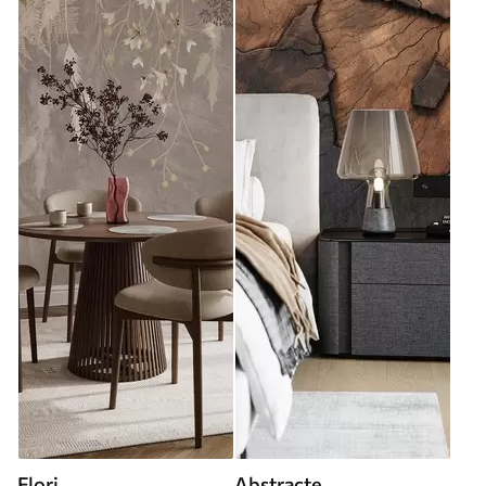
Flori
Abstracte