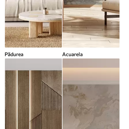
Pădurea
Acuarela