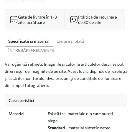
Gata de livrare în 1–3
Politică de returnare
zile lucrătoare
de 30 de zile
Specificații și material
Livrare și plată
ÎNTREBĂRI FRECVENTE
Vă rugăm să rețineți: Imaginile și culorile articolelor descrise pot
diferi ușor de imaginile de pe site. Acest lucru depinde de rezoluția
și setările monitorului dvs., precum și de condițiile de iluminare
din timpul fotografierii.
Caracteristici
Material
Există trei materiale din care puteți
alege:
Standard
- material sintetic neted,