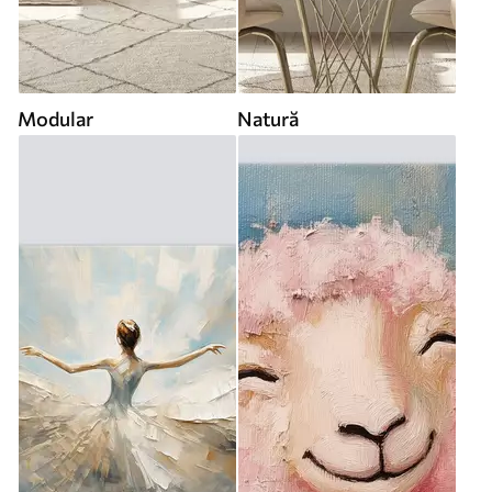
Modular
Natură