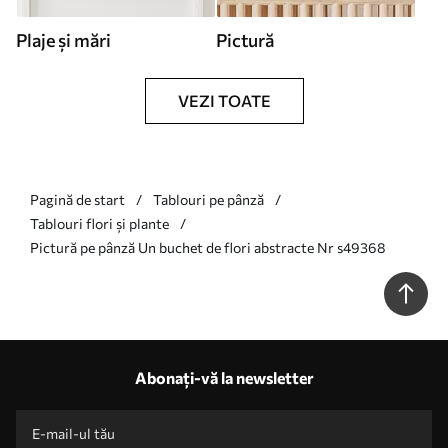
Plaje și mări
Pictură
VEZI TOATE
Pagină de start
Tablouri pe pânză
Tablouri flori și plante
Pictură pe pânză Un buchet de flori abstracte Nr s49368
Abonați-vă la newsletter