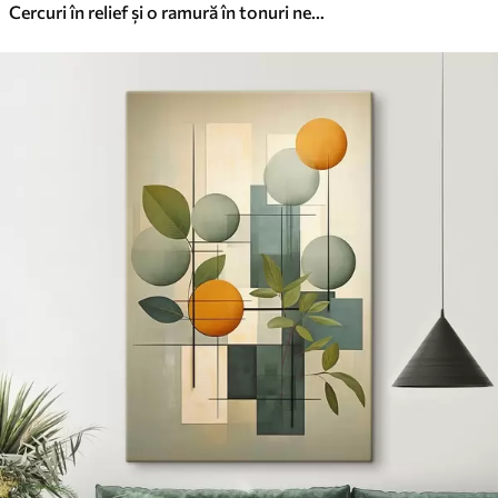
Cercuri în relief și o ramură în tonuri neutre calde