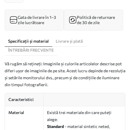
Gata de livrare în 1–3
Politică de returnare
zile lucrătoare
de 30 de zile
Specificații și material
Livrare și plată
ÎNTREBĂRI FRECVENTE
Vă rugăm să rețineți: Imaginile și culorile articolelor descrise pot
diferi ușor de imaginile de pe site. Acest lucru depinde de rezoluția
și setările monitorului dvs., precum și de condițiile de iluminare
din timpul fotografierii.
Caracteristici
Material
Există trei materiale din care puteți
alege:
Standard
- material sintetic neted,