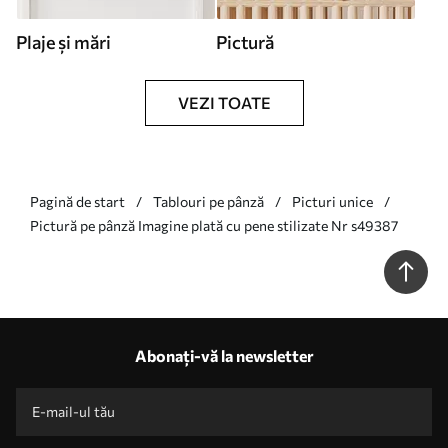
Plaje și mări
Pictură
VEZI TOATE
Pagină de start
Tablouri pe pânză
Picturi unice
Pictură pe pânză Imagine plată cu pene stilizate Nr s49387
Abonați-vă la newsletter