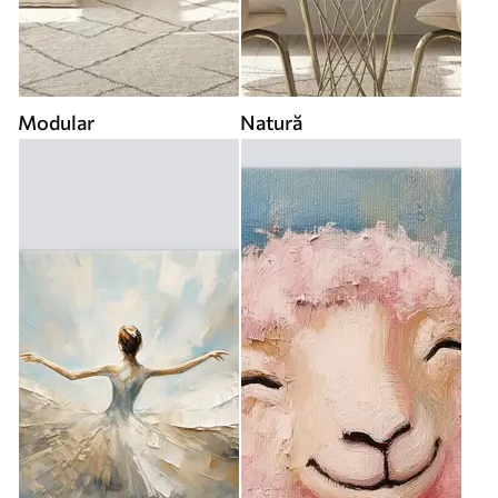
Modular
Natură