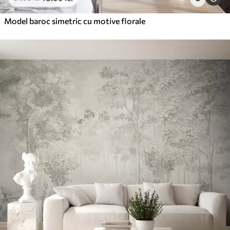
Model baroc simetric cu motive florale