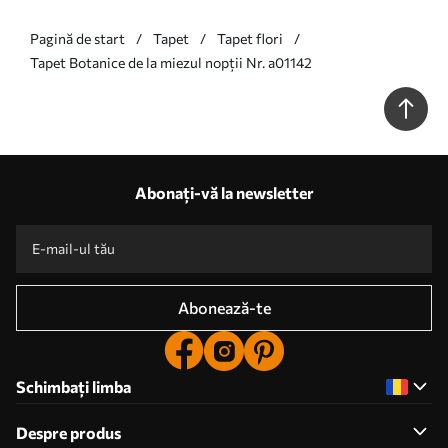
Pagină de start
Tapet
Tapet flori
Tapet Botanice de la miezul nopții Nr. a01142
Abonați-vă la newsletter
Abonează-te
Schimbați limba
Despre produs