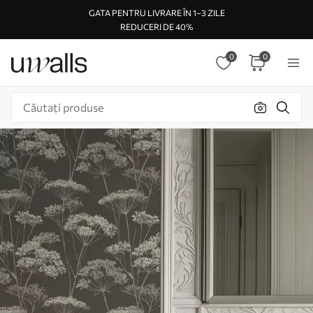
GATA PENTRU LIVRARE ÎN 1–3 ZILE
REDUCERI DE 40%
0
0