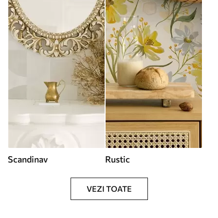
Scandinav
Rustic
VEZI TOATE