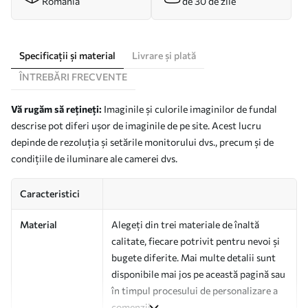
România
de 30 de zile
Specificații și material
Livrare și plată
ÎNTREBĂRI FRECVENTE
Vă rugăm să rețineți:
Imaginile și culorile imaginilor de fundal
descrise pot diferi ușor de imaginile de pe site. Acest lucru
depinde de rezoluția și setările monitorului dvs., precum și de
condițiile de iluminare ale camerei dvs.
Caracteristici
Material
Alegeți din trei materiale de înaltă
calitate, fiecare potrivit pentru nevoi și
bugete diferite. Mai multe detalii sunt
disponibile mai jos pe această pagină sau
în timpul procesului de personalizare a
comenzii.