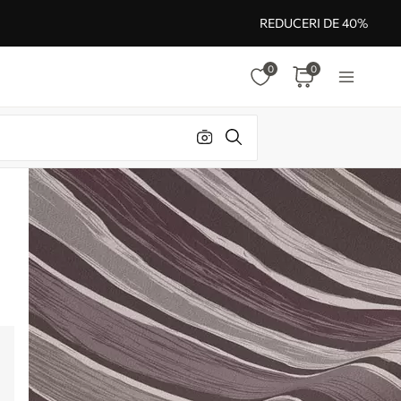
REDUCERI DE 40%
0
0