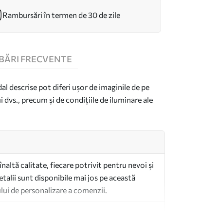
Rambursări în termen de 30 de zile
BĂRI FRECVENTE
dal descrise pot diferi ușor de imaginile de pe
i dvs., precum și de condițiile de iluminare ale
înaltă calitate, fiecare potrivit pentru nevoi și
talii sunt disponibile mai jos pe această
lui de personalizare a comenzii.