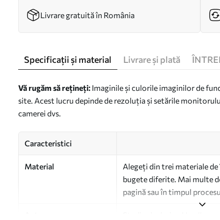
Livrare gratuită în România
Specificații și material
Livrare și plată
ÎNTRE
Vă rugăm să rețineți:
Imaginile și culorile imaginilor de fun
site. Acest lucru depinde de rezoluția și setările monitorulu
camerei dvs.
Caracteristici
Material
Alegeți din trei materiale de 
bugete diferite. Mai multe de
pagină sau în timpul procesu
Autor
Studio de design Uwalls