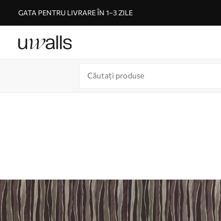
GATA PENTRU LIVRARE ÎN 1–3 ZILE