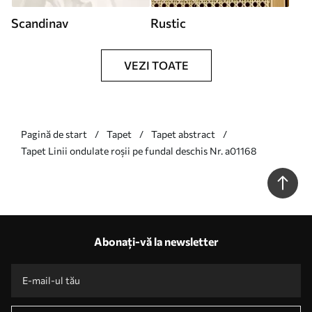
Scandinav
Rustic
VEZI TOATE
Pagină de start
Tapet
Tapet abstract
Tapet Linii ondulate roșii pe fundal deschis Nr. a01168
Abonați-vă la newsletter