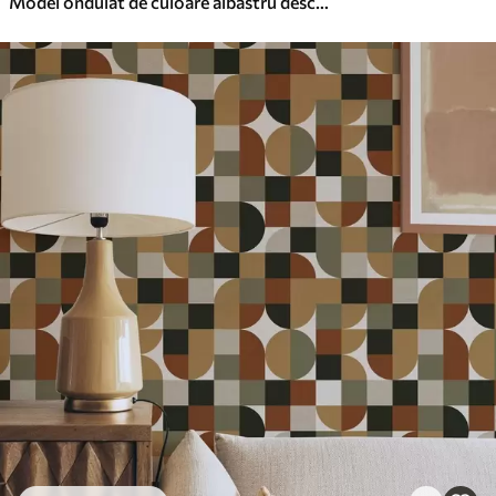
Model ondulat de culoare albastru deschis pe fundal deschis