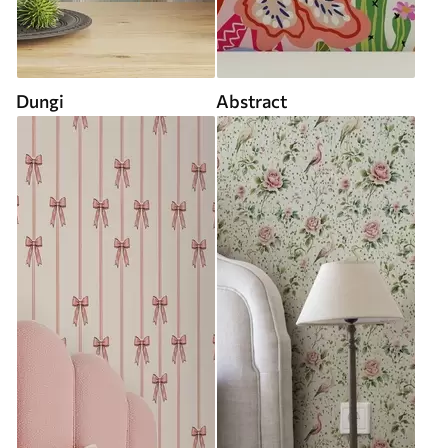
Dungi
Abstract