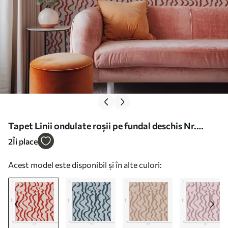
Tapet Linii ondulate roșii pe fundal deschis Nr.
a01168
2
Îi place
Acest model este disponibil și în alte culori: