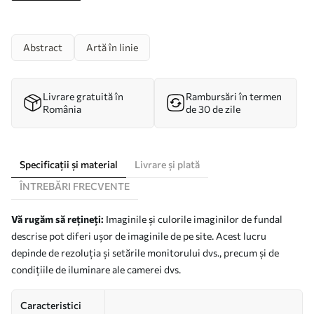
Abstract
Artă în linie
Livrare gratuită în
Rambursări în termen
România
de 30 de zile
Specificații și material
Livrare și plată
ÎNTREBĂRI FRECVENTE
Vă rugăm să rețineți:
Imaginile și culorile imaginilor de fundal
descrise pot diferi ușor de imaginile de pe site. Acest lucru
depinde de rezoluția și setările monitorului dvs., precum și de
condițiile de iluminare ale camerei dvs.
Caracteristici