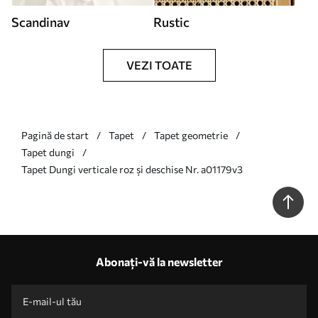
Scandinav
Rustic
VEZI TOATE
Pagină de start
Tapet
Tapet geometrie
Tapet dungi
Tapet Dungi verticale roz și deschise Nr. a01179v3
Abonați-vă la newsletter