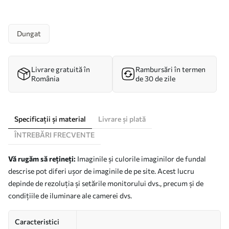
Dungat
Livrare gratuită în
Rambursări în termen
România
de 30 de zile
Specificații și material
Livrare și plată
ÎNTREBĂRI FRECVENTE
Vă rugăm să rețineți:
Imaginile și culorile imaginilor de fundal
descrise pot diferi ușor de imaginile de pe site. Acest lucru
depinde de rezoluția și setările monitorului dvs., precum și de
condițiile de iluminare ale camerei dvs.
Caracteristici