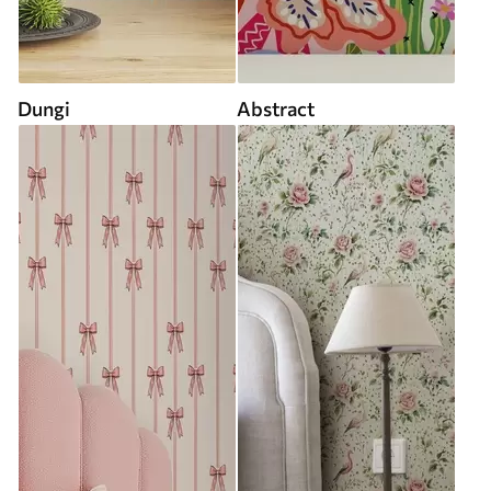
Dungi
Abstract