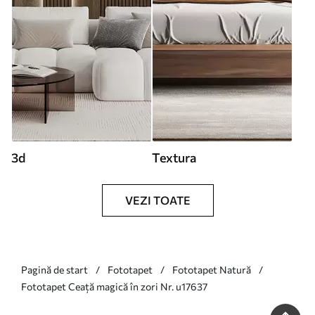
3d
Textura
VEZI TOATE
Pagină de start
Fototapet
Fototapet Natură
Fototapet Ceață magică în zori Nr. u17637