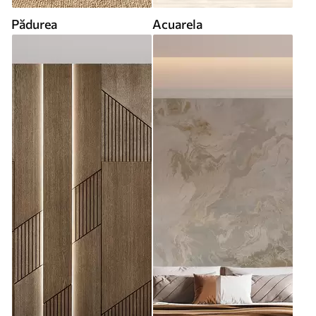
Pădurea
Acuarela