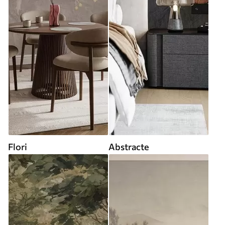
Flori
Abstracte