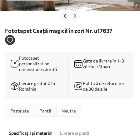
Fototapet Ceață magică în zori Nr. u17637
Fototapet
Gata de livrare în 1–3
personalizat pe
zile lucrătoare
dimensiunea dorită
Livrare gratuită în
Politică de returnare
România
de 30 de zile
Pastelate
Pantă
Neutre
Specificații și material
Livrare și plată