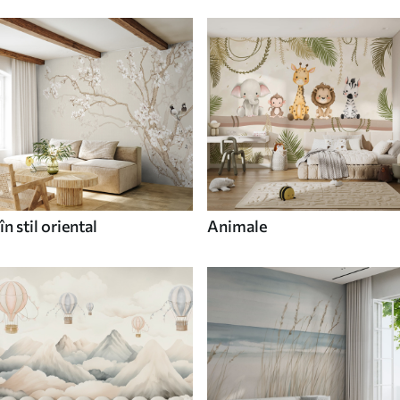
în stil oriental
Animale