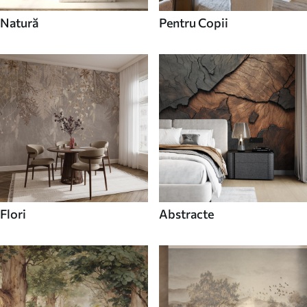
Natură
Pentru Copii
Flori
Abstracte