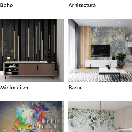
Boho
Arhitectură
Minimalism
Baroc