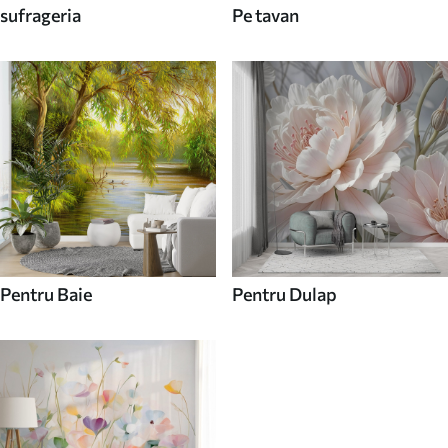
sufrageria
Pe tavan
Pentru Baie
Pentru Dulap