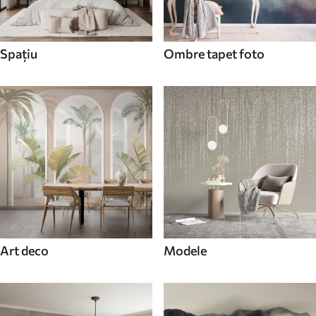
Spaţiu
Ombre tapet foto
Art deco
Modele