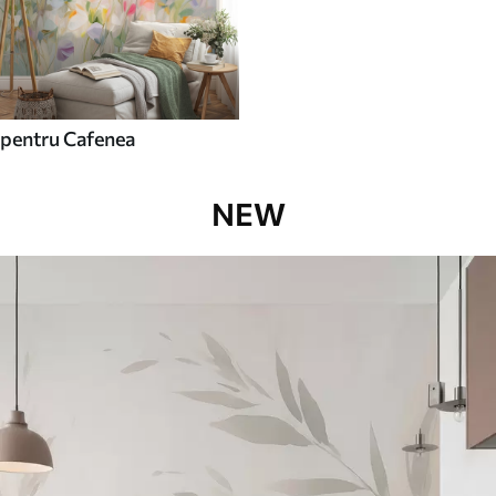
pentru Cafenea
NEW