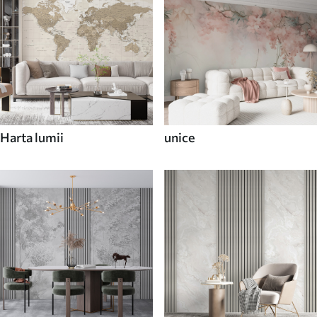
Harta lumii
unice