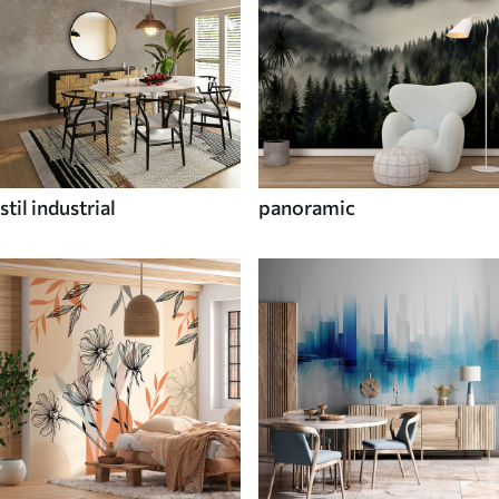
stil industrial
panoramic