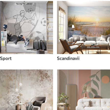
Sport
Scandinavii