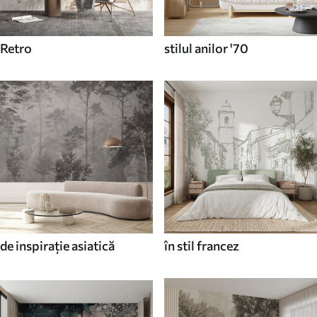
Retro
stilul anilor '70
de inspirație asiatică
în stil francez