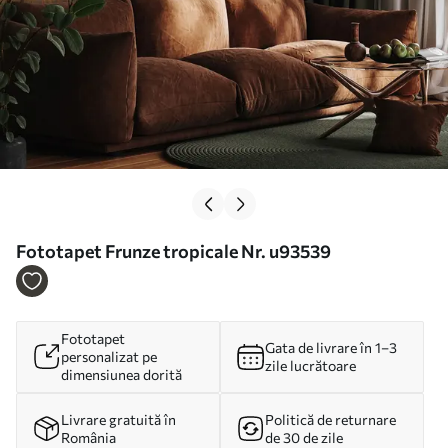
Fototapet Frunze tropicale Nr. u93539
Fototapet
Gata de livrare în 1–3
personalizat pe
zile lucrătoare
dimensiunea dorită
Livrare gratuită în
Politică de returnare
România
de 30 de zile