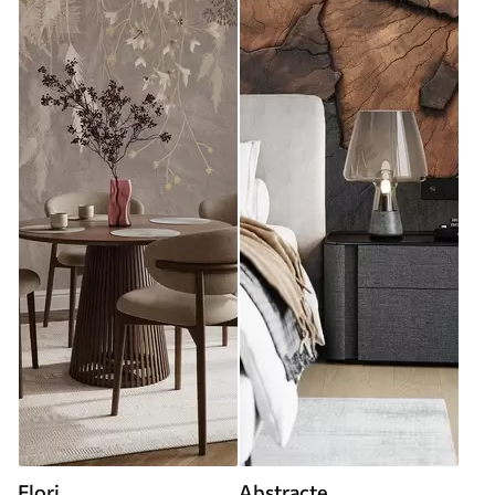
Flori
Abstracte