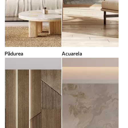
Pădurea
Acuarela