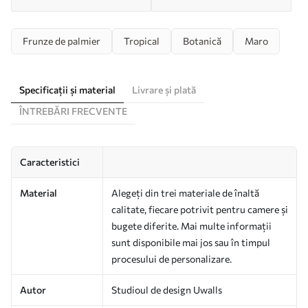
Frunze de palmier
Tropical
Botanică
Maro
Specificații și material
Livrare și plată
ÎNTREBĂRI FRECVENTE
Caracteristici
Material
Alegeți din trei materiale de înaltă
calitate, fiecare potrivit pentru camere și
bugete diferite. Mai multe informații
sunt disponibile mai jos sau în timpul
procesului de personalizare.
Autor
Studioul de design Uwalls