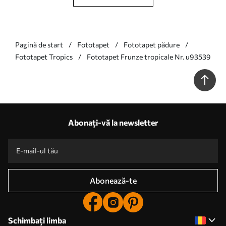
Pagină de start
Fototapet
Fototapet pădure
Fototapet Tropics
Fototapet Frunze tropicale Nr. u93539
Abonați-vă la newsletter
Abonează-te
Schimbați limba