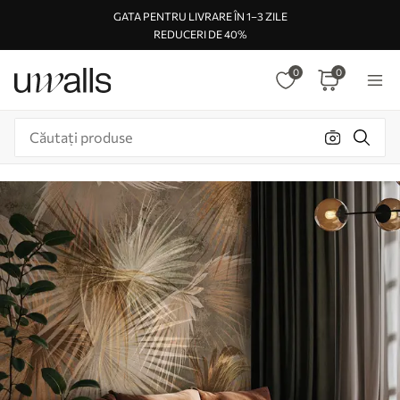
GATA PENTRU LIVRARE ÎN 1–3 ZILE
REDUCERI DE 40%
0
0