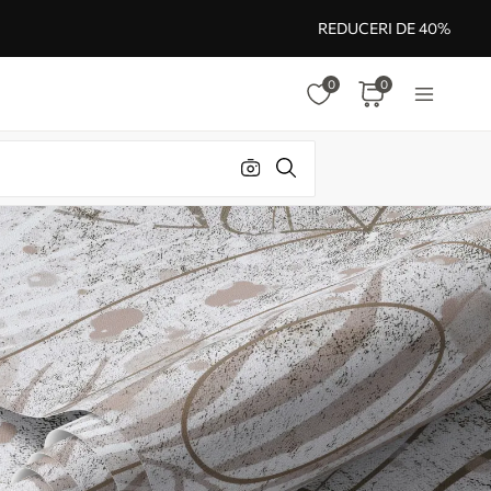
REDUCERI DE 40%
0
0