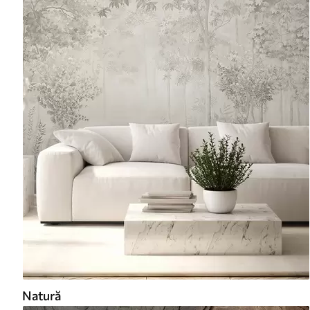
Natură