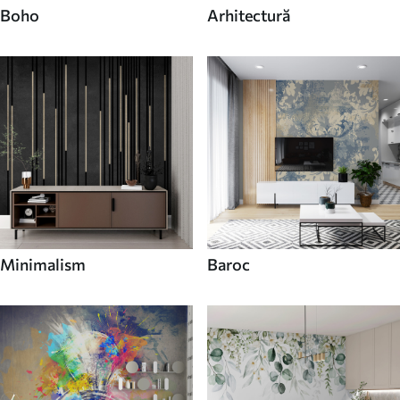
Boho
Arhitectură
Minimalism
Baroc