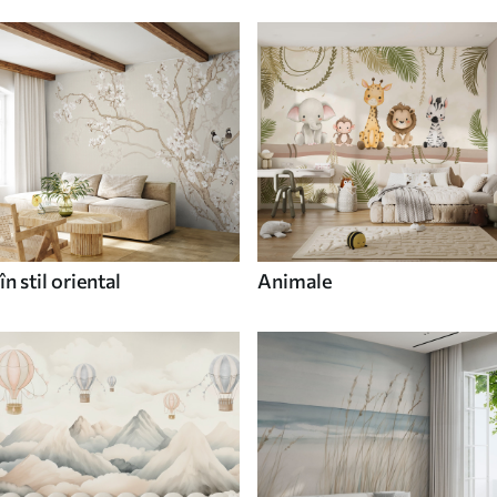
în stil oriental
Animale