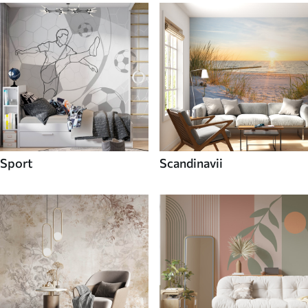
Sport
Scandinavii