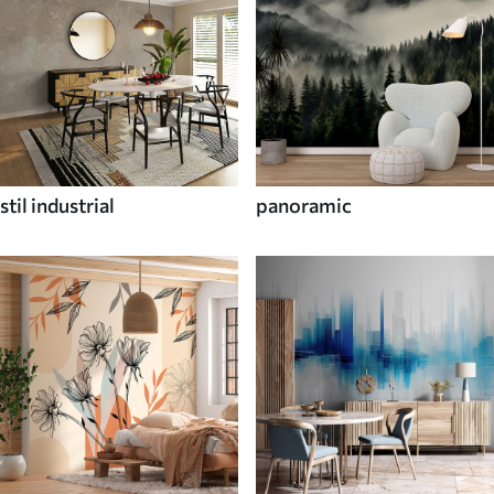
stil industrial
panoramic