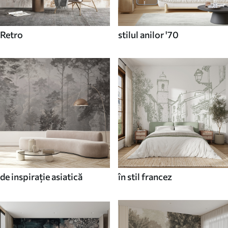
Retro
stilul anilor '70
de inspirație asiatică
în stil francez