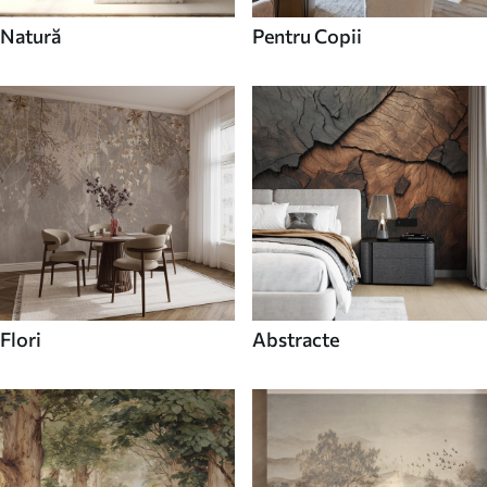
Natură
Pentru Copii
Flori
Abstracte