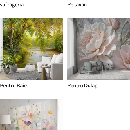
sufrageria
Pe tavan
Pentru Baie
Pentru Dulap