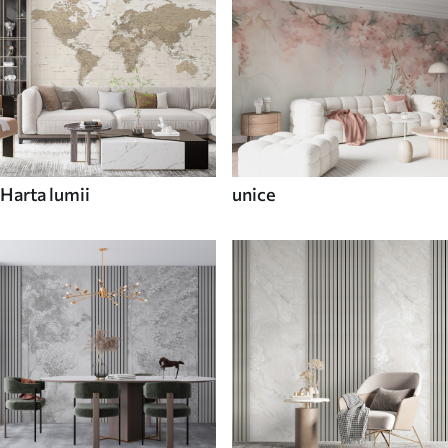
Harta lumii
unice