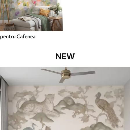
pentru Cafenea
NEW