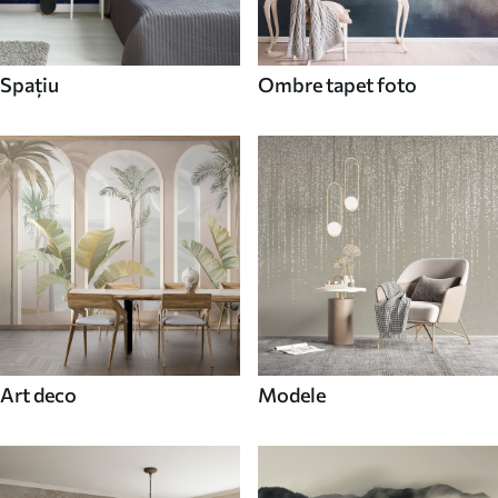
Spaţiu
Ombre tapet foto
Art deco
Modele