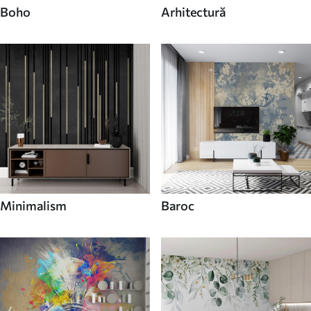
Boho
Arhitectură
Minimalism
Baroc