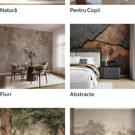
Natură
Pentru Copii
Flori
Abstracte