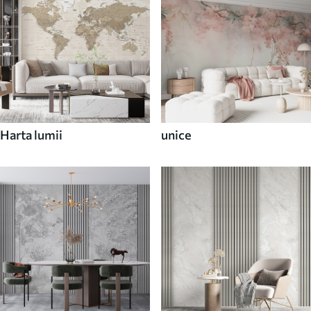
Harta lumii
unice