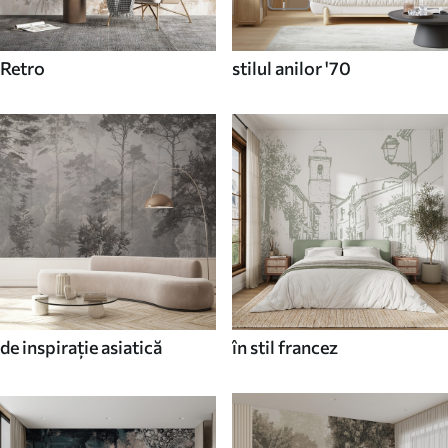
Retro
stilul anilor '70
de inspirație asiatică
în stil francez