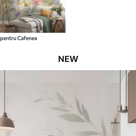
pentru Cafenea
NEW