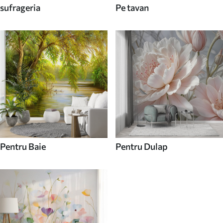
sufrageria
Pe tavan
Pentru Baie
Pentru Dulap