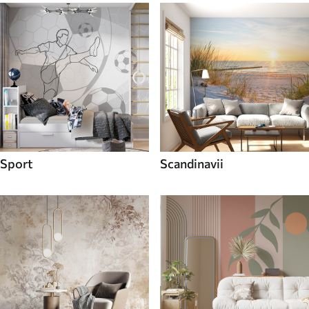
Sport
Scandinavii