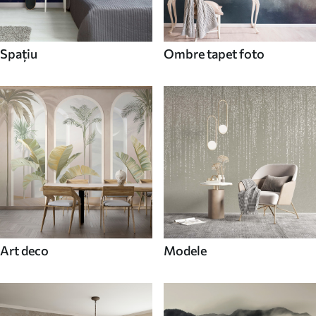
Spaţiu
Ombre tapet foto
Art deco
Modele