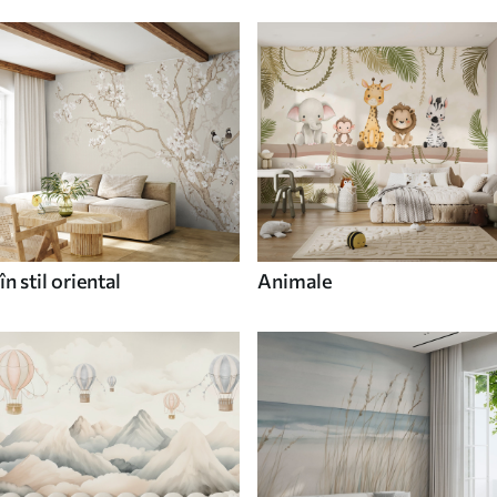
în stil oriental
Animale