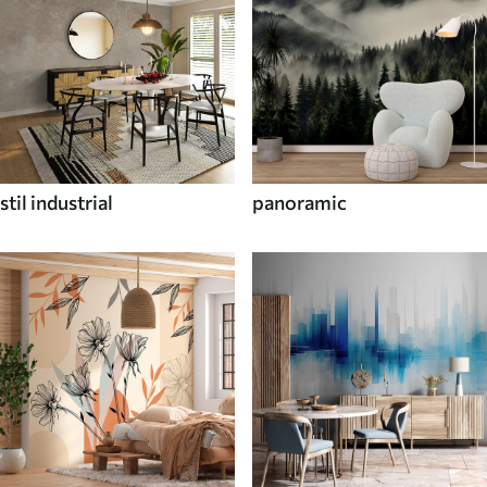
stil industrial
panoramic