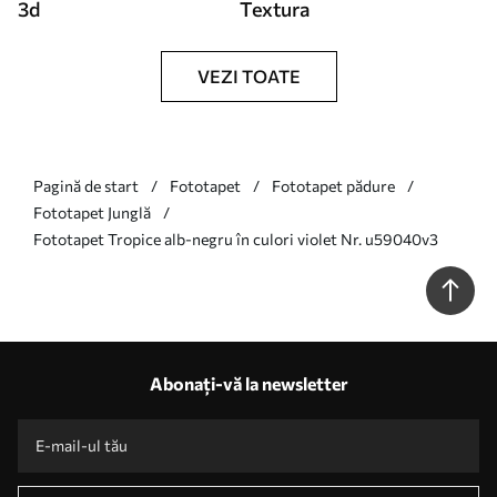
3d
Textura
VEZI TOATE
Pagină de start
Fototapet
Fototapet pădure
Fototapet Junglă
Fototapet Tropice alb-negru în culori violet Nr. u59040v3
Abonați-vă la newsletter