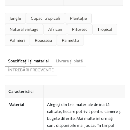
Jungle
Copaci tropicali
Plantație
Natural vintage
African
Pitoresc
Tropical
Palmieri
Rousseau
Palmetto
Specificații și material
Livrare și plată
ÎNTREBĂRI FRECVENTE
Caracteristici
Material
Alegeți din trei materiale de înaltă
calitate, fiecare potrivit pentru camere și
bugete diferite. Mai multe informații
sunt disponibile mai jos sau în timpul