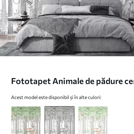
Fototapet Animale de pădure cerb
Nr. u97629v1
Acest model este disponibil și în alte culori: