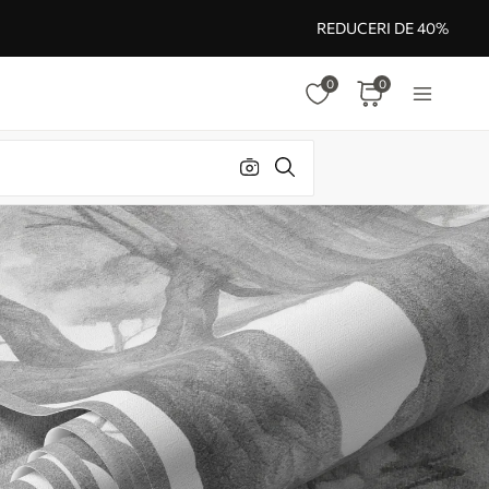
REDUCERI DE 40%
0
0