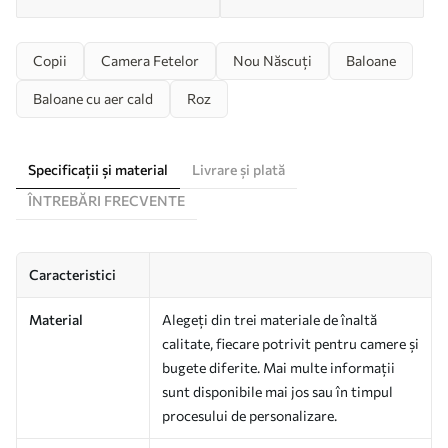
Copii
Camera Fetelor
Nou Născuți
Baloane
Baloane cu aer cald
Roz
Specificații și material
Livrare și plată
ÎNTREBĂRI FRECVENTE
Caracteristici
Material
Alegeți din trei materiale de înaltă
calitate, fiecare potrivit pentru camere și
bugete diferite. Mai multe informații
sunt disponibile mai jos sau în timpul
procesului de personalizare.