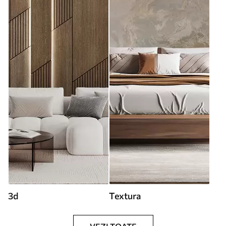
3d
Textura