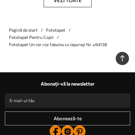
VEZI TOATE
Pagină de start
Fototapet
Fototapet Pentru Copii
Fototapet Un cer roz fabulos cu iepurași Nr. u94138
Abonați-vă la newsletter
Abonează-te