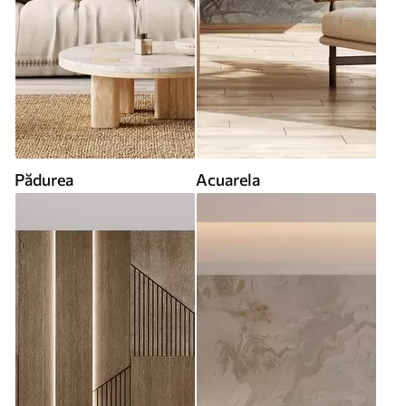
Pădurea
Acuarela