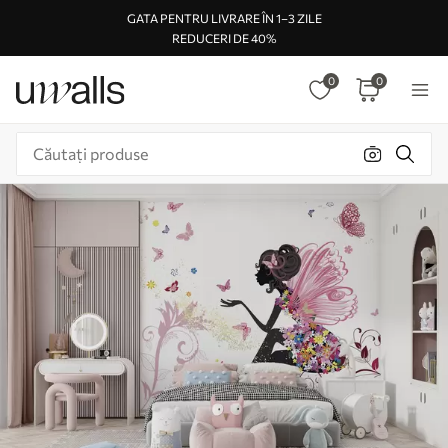
GATA PENTRU LIVRARE ÎN 1–3 ZILE
REDUCERI DE 40%
0
0