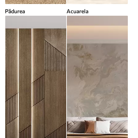
Pădurea
Acuarela