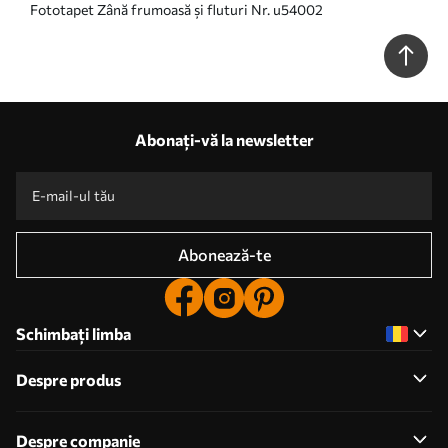
Fototapet Zână frumoasă și fluturi Nr. u54002
Abonați-vă la newsletter
Abonează-te
Schimbați limba
Despre produs
Despre companie